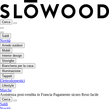
Cerca
Saldi
Novità
Arredo outdoor
Mobili
Interior design
Stoviglie
Biancheria per la casa
Illuminazione
Tappeti
Elettrodomestici
Lifestyle
Marche
Assistenza post-vendita in Francia
Pagamento sicuro
Reso facile
Cerca
Saldi
Novità