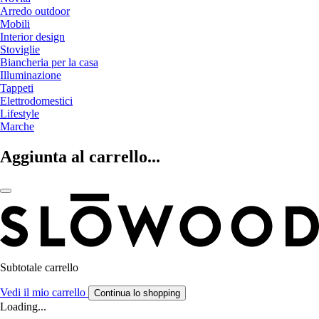
Arredo outdoor
Mobili
Interior design
Stoviglie
Biancheria per la casa
Illuminazione
Tappeti
Elettrodomestici
Lifestyle
Marche
Aggiunta al carrello...
Subtotale carrello
Vedi il mio carrello
Continua lo shopping
Loading...