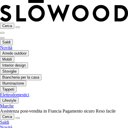
Cerca
Saldi
Novità
Arredo outdoor
Mobili
Interior design
Stoviglie
Biancheria per la casa
Illuminazione
Tappeti
Elettrodomestici
Lifestyle
Marche
Assistenza post-vendita in Francia
Pagamento sicuro
Reso facile
Cerca
Saldi
Novità