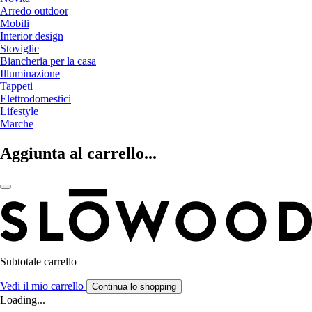
Arredo outdoor
Mobili
Interior design
Stoviglie
Biancheria per la casa
Illuminazione
Tappeti
Elettrodomestici
Lifestyle
Marche
Aggiunta al carrello...
Subtotale carrello
Vedi il mio carrello
Continua lo shopping
Loading...