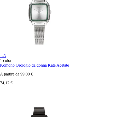
+-3
1 colori
Komono
Orologio da donna Kate Acetate
A partire da
99,00 €
74,12 €