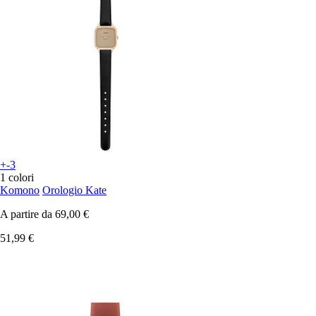
+-3
1 colori
Komono
Orologio Kate
A partire da
69,00 €
51,99 €