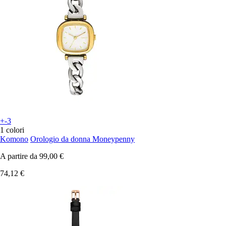
+-3
1 colori
Komono
Orologio da donna Moneypenny
A partire da
99,00 €
74,12 €