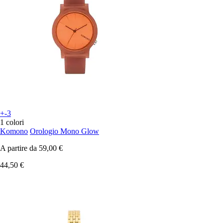
+-3
1 colori
Komono
Orologio Mono Glow
A partire da
59,00 €
44,50 €