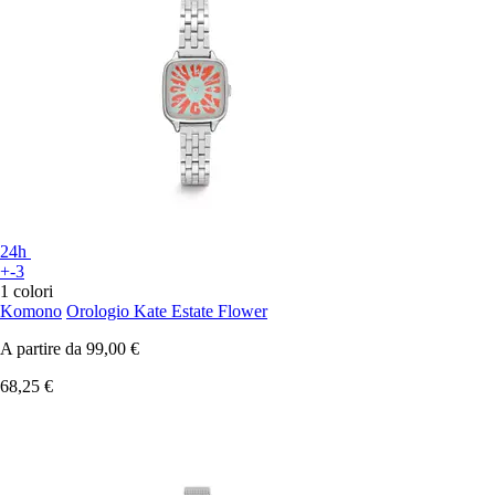
24h
+-3
1 colori
Komono
Orologio Kate Estate Flower
A partire da
99,00 €
68,25 €