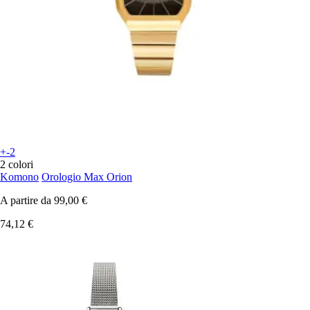
+-2
2 colori
Komono
Orologio Max Orion
A partire da
99,00 €
74,12 €