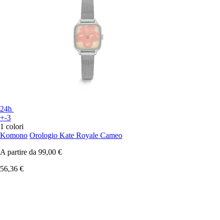
24h
+-3
1 colori
Komono
Orologio Kate Royale Cameo
A partire da
99,00 €
56,36 €