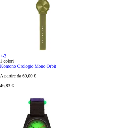
+-3
1 colori
Komono
Orologio Mono Orbit
A partire da
69,00 €
46,83 €