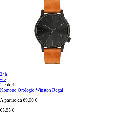
24h
+-3
1 colori
Komono
Orologio Winston Regal
A partire da
89,00 €
65,85 €