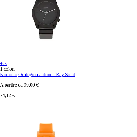
+-3
1 colori
Komono
Orologio da donna Ray Solid
A partire da
99,00 €
74,12 €