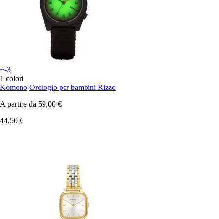
+-3
1 colori
Komono
Orologio per bambini Rizzo
A partire da
59,00 €
44,50 €