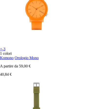
+-3
1 colori
Komono
Orologio Mono
A partire da
59,00 €
40,84 €