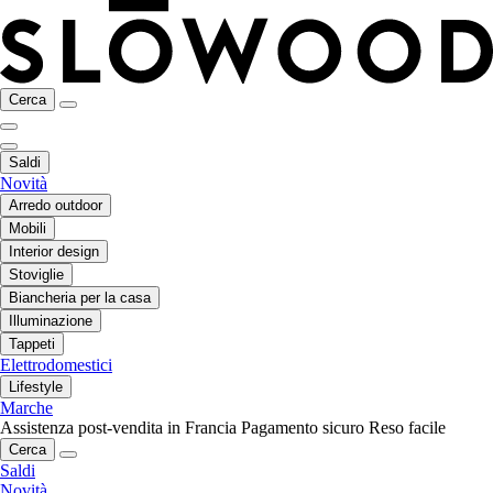
Cerca
Saldi
Novità
Arredo outdoor
Mobili
Interior design
Stoviglie
Biancheria per la casa
Illuminazione
Tappeti
Elettrodomestici
Lifestyle
Marche
Assistenza post-vendita in Francia
Pagamento sicuro
Reso facile
Cerca
Saldi
Novità