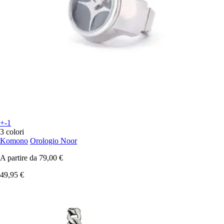
+-1
3 colori
Komono
Orologio Noor
A partire da
79,00 €
49,95 €