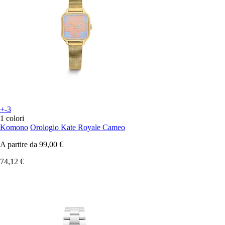
+-3
1 colori
Komono
Orologio Kate Royale Cameo
A partire da
99,00 €
74,12 €