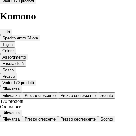
Vedi i 170 prodotti
Komono
Filtri
Spedito entro 24 ore
Taglia
Colore
Assortimento
Fascia d'età
Sesso
Prezzo
Vedi i 170 prodotti
Rilevanza
Rilevanza
Prezzo crescente
Prezzo decrescente
Sconto
170 prodotti
Ordina per
Rilevanza
Rilevanza
Prezzo crescente
Prezzo decrescente
Sconto