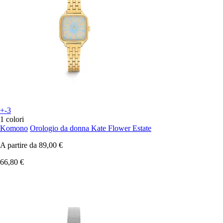
+-3
1 colori
Komono
Orologio da donna Kate Flower Estate
A partire da
89,00 €
66,80 €