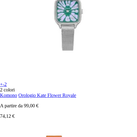
+-2
2 colori
Komono
Orologio Kate Flower Royale
A partire da
99,00 €
74,12 €