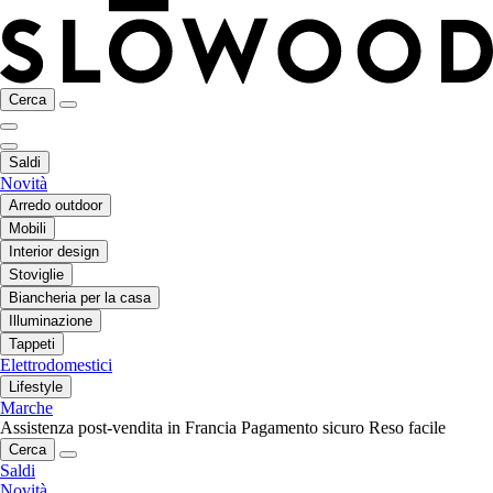
Cerca
Saldi
Novità
Arredo outdoor
Mobili
Interior design
Stoviglie
Biancheria per la casa
Illuminazione
Tappeti
Elettrodomestici
Lifestyle
Marche
Assistenza post-vendita in Francia
Pagamento sicuro
Reso facile
Cerca
Saldi
Novità