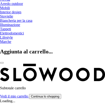
Arredo outdoor
Mobili
Interior design
Stoviglie
Biancheria per la casa
Illuminazione
Tappeti
Elettrodomestici
Lifestyle
Marche
Aggiunta al carrello...
Subtotale carrello
Vedi il mio carrello
Continua lo shopping
Loading...