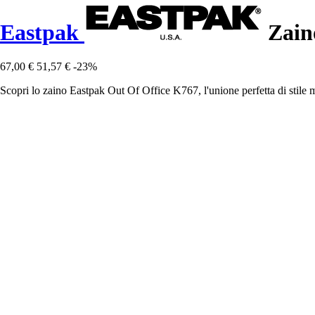
Eastpak
Zain
67,00 €
51,57 €
-23%
Scopri lo zaino Eastpak Out Of Office K767, l'unione perfetta di stile 