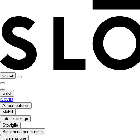
Cerca
Saldi
Novità
Arredo outdoor
Mobili
Interior design
Stoviglie
Biancheria per la casa
Illuminazione