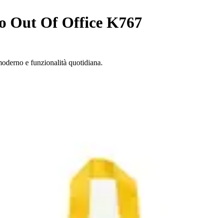
o Out Of Office K767
moderno e funzionalità quotidiana.