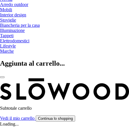
Arredo outdoor
Mobili
Interior design
Stoviglie
Biancheria per la casa
Illuminazione
Tappeti
Elettrodomestici
Lifestyle
Marche
Aggiunta al carrello...
Subtotale carrello
Vedi il mio carrello
Continua lo shopping
Loading...