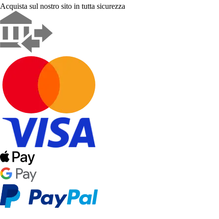
Acquista sul nostro sito in tutta sicurezza