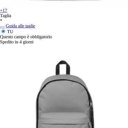
+17
Taglia
*
Guida alle taglie
TU
Questo campo è obbligatorio
Spedito in 4 giorni