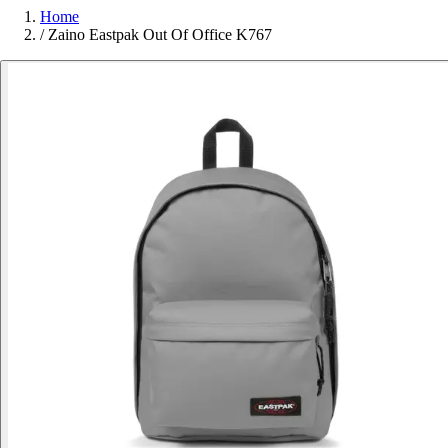
Home
/
Zaino Eastpak Out Of Office K767