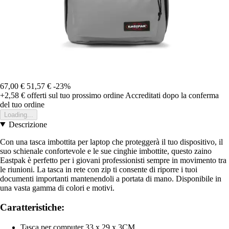
67,00 €
51,57 €
-23%
+2,58 €
offerti sul tuo prossimo ordine
Accreditati dopo la conferma
del tuo ordine
Loading...
Descrizione
Con una tasca imbottita per laptop che proteggerà il tuo dispositivo, il
suo schienale confortevole e le sue cinghie imbottite, questo zaino
Eastpak è perfetto per i giovani professionisti sempre in movimento tra
le riunioni. La tasca in rete con zip ti consente di riporre i tuoi
documenti importanti mantenendoli a portata di mano. Disponibile in
una vasta gamma di colori e motivi.
Caratteristiche:
Tasca per computer 33 x 29 x 3CM