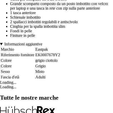
Grande scomparto composto da un posto imbottito con velcro
per laptop e una tasca in rete con zip sulla parte anteriore
1 tasca anteriore
Schienale imbottito
2 spallacci imbottiti regolabili e antiscivolo
Cinghia per la spalla imbottita slim
Fondi in pelle
Finiture in pelle
Informazioni aggiuntive
Marchio
Eastpak
Riferimento fornitore
EK0007678Y2
Colore
grigio ciottolo
Colore
Grigio
Sesso
Misto
Fascia d'età
Adulti
Loading...
Loading...
Tutte le nostre marche