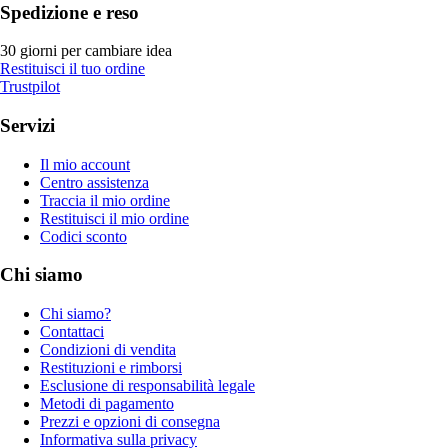
Spedizione e reso
30 giorni per cambiare idea
Restituisci il tuo ordine
Trustpilot
Servizi
Il mio account
Centro assistenza
Traccia il mio ordine
Restituisci il mio ordine
Codici sconto
Chi siamo
Chi siamo?
Contattaci
Condizioni di vendita
Restituzioni e rimborsi
Esclusione di responsabilità legale
Metodi di pagamento
Prezzi e opzioni di consegna
Informativa sulla privacy