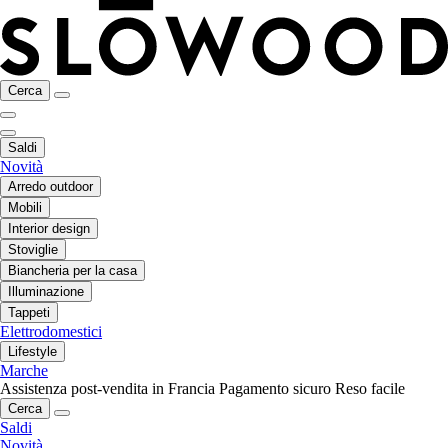
Cerca
Saldi
Novità
Arredo outdoor
Mobili
Interior design
Stoviglie
Biancheria per la casa
Illuminazione
Tappeti
Elettrodomestici
Lifestyle
Marche
Assistenza post-vendita in Francia
Pagamento sicuro
Reso facile
Cerca
Saldi
Novità