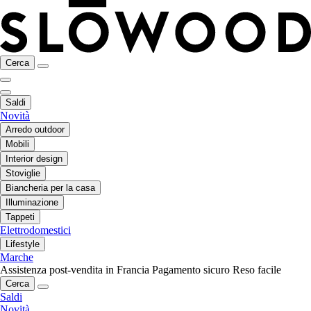
Cerca
Saldi
Novità
Arredo outdoor
Mobili
Interior design
Stoviglie
Biancheria per la casa
Illuminazione
Tappeti
Elettrodomestici
Lifestyle
Marche
Assistenza post-vendita in Francia
Pagamento sicuro
Reso facile
Cerca
Saldi
Novità