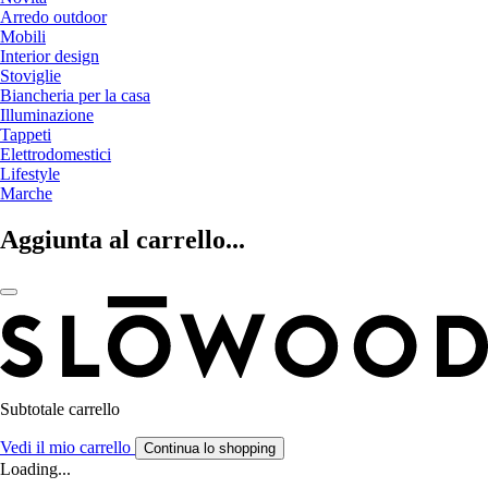
Arredo outdoor
Mobili
Interior design
Stoviglie
Biancheria per la casa
Illuminazione
Tappeti
Elettrodomestici
Lifestyle
Marche
Aggiunta al carrello...
Subtotale carrello
Vedi il mio carrello
Continua lo shopping
Loading...