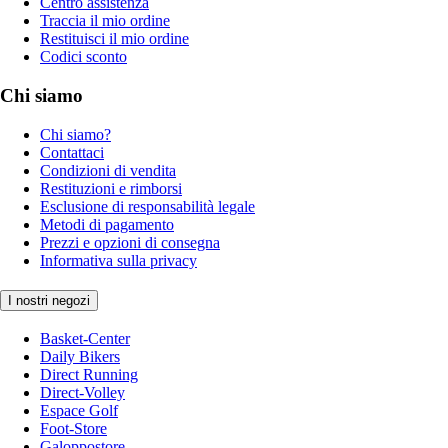
Centro assistenza
Traccia il mio ordine
Restituisci il mio ordine
Codici sconto
Chi siamo
Chi siamo?
Contattaci
Condizioni di vendita
Restituzioni e rimborsi
Esclusione di responsabilità legale
Metodi di pagamento
Prezzi e opzioni di consegna
Informativa sulla privacy
I nostri negozi
Basket-Center
Daily Bikers
Direct Running
Direct-Volley
Espace Golf
Foot-Store
Galoppostore