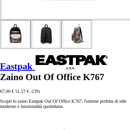
Eastpak
Zaino Out Of Office K767
67,00 €
51,57 €
-23%
Scopri lo zaino Eastpak Out Of Office K767, l'unione perfetta di stile
moderno e funzionalità quotidiana.