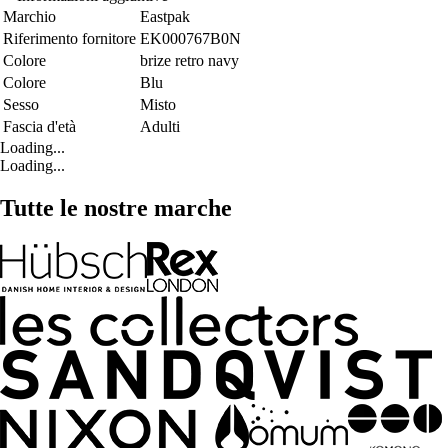
Marchio
Eastpak
Riferimento fornitore
EK000767B0N
Colore
brize retro navy
Colore
Blu
Sesso
Misto
Fascia d'età
Adulti
Loading...
Loading...
Tutte le nostre marche