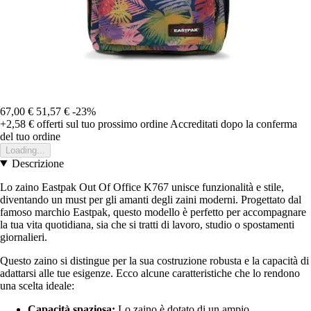
67,00 €
51,57 €
-23%
+2,58 €
offerti sul tuo prossimo ordine
Accreditati dopo la conferma
del tuo ordine
Loading...
Descrizione
Lo zaino Eastpak Out Of Office K767 unisce funzionalità e stile,
diventando un must per gli amanti degli zaini moderni. Progettato dal
famoso marchio Eastpak, questo modello è perfetto per accompagnare
la tua vita quotidiana, sia che si tratti di lavoro, studio o spostamenti
giornalieri.
Questo zaino si distingue per la sua costruzione robusta e la capacità di
adattarsi alle tue esigenze. Ecco alcune caratteristiche che lo rendono
una scelta ideale:
Capacità spaziosa:
Lo zaino è dotato di un ampio