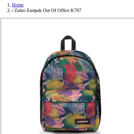
Home
/
Zaino Eastpak Out Of Office K767