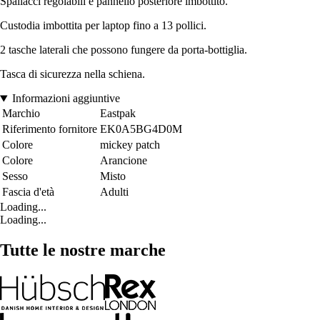
Spallacci regolabili e pannello posteriore imbottito.
Custodia imbottita per laptop fino a 13 pollici.
2 tasche laterali che possono fungere da porta-bottiglia.
Tasca di sicurezza nella schiena.
Informazioni aggiuntive
Marchio
Eastpak
Riferimento fornitore
EK0A5BG4D0M
Colore
mickey patch
Colore
Arancione
Sesso
Misto
Fascia d'età
Adulti
Loading...
Loading...
Tutte le nostre marche