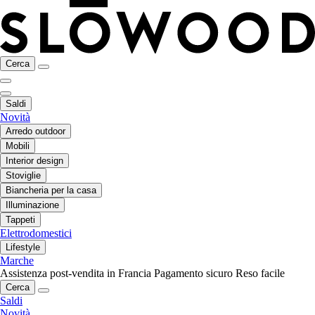
Cerca
Saldi
Novità
Arredo outdoor
Mobili
Interior design
Stoviglie
Biancheria per la casa
Illuminazione
Tappeti
Elettrodomestici
Lifestyle
Marche
Assistenza post-vendita in Francia
Pagamento sicuro
Reso facile
Cerca
Saldi
Novità