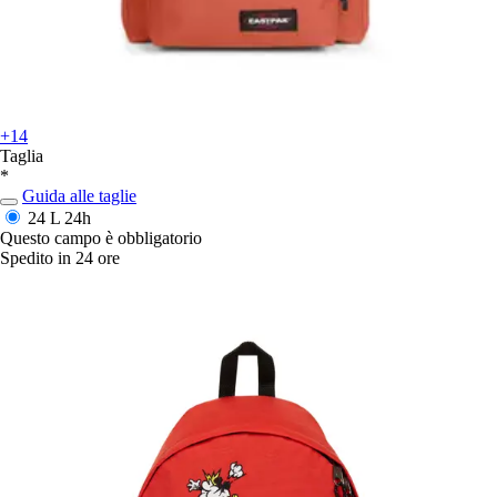
+14
Taglia
*
Guida alle taglie
24 L
24h
Questo campo è obbligatorio
Spedito in 24 ore