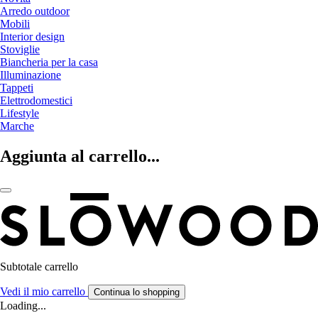
Arredo outdoor
Mobili
Interior design
Stoviglie
Biancheria per la casa
Illuminazione
Tappeti
Elettrodomestici
Lifestyle
Marche
Aggiunta al carrello...
Subtotale carrello
Vedi il mio carrello
Continua lo shopping
Loading...