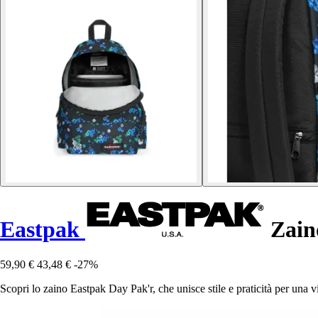
Eastpak
Zain
59,90 €
43,48 €
-27%
Scopri lo zaino Eastpak Day Pak'r, che unisce stile e praticità per una 