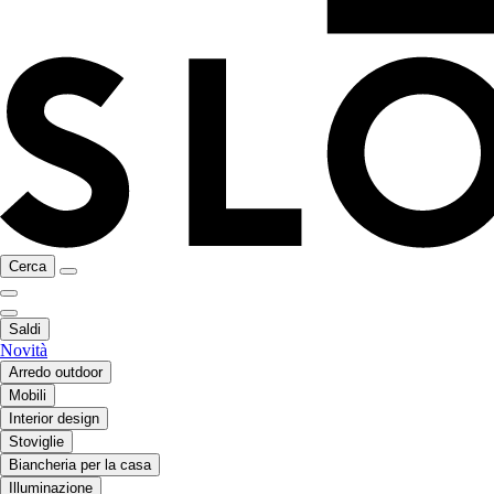
Cerca
Saldi
Novità
Arredo outdoor
Mobili
Interior design
Stoviglie
Biancheria per la casa
Illuminazione