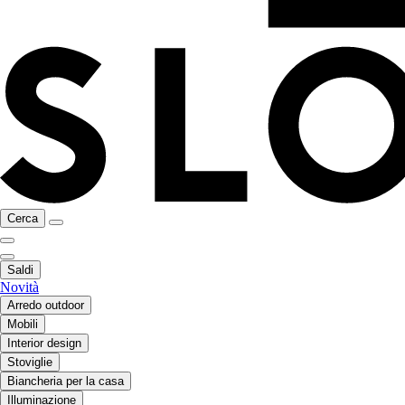
Cerca
Saldi
Novità
Arredo outdoor
Mobili
Interior design
Stoviglie
Biancheria per la casa
Illuminazione