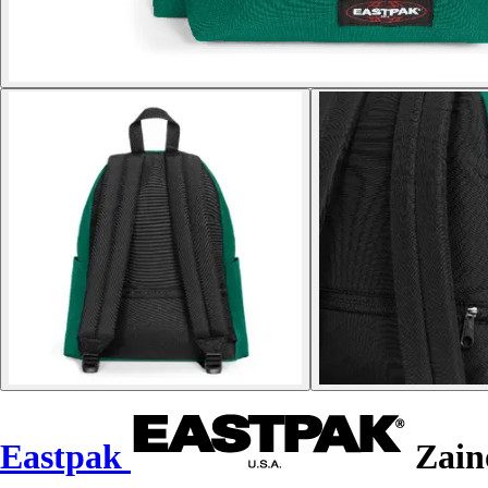
Eastpak
Zain