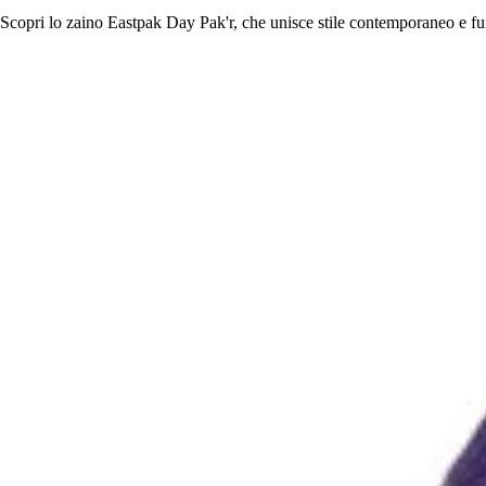
Scopri lo zaino Eastpak Day Pak'r, che unisce stile contemporaneo e fun