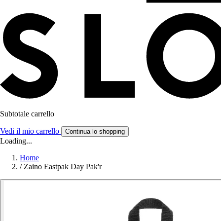
Subtotale carrello
Vedi il mio carrello
Continua lo shopping
Loading...
Home
/
Zaino Eastpak Day Pak'r