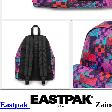
Eastpak
Zain