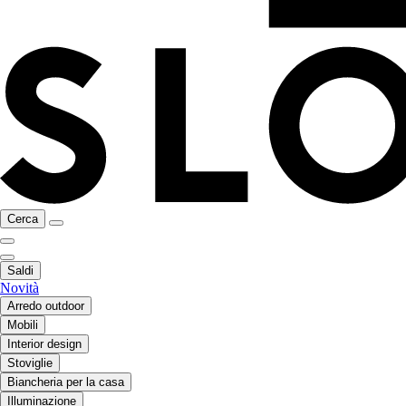
Cerca
Saldi
Novità
Arredo outdoor
Mobili
Interior design
Stoviglie
Biancheria per la casa
Illuminazione