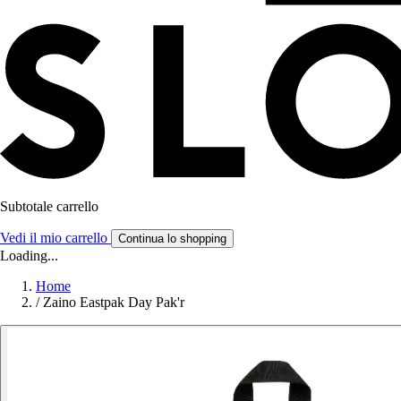
Subtotale carrello
Vedi il mio carrello
Continua lo shopping
Loading...
Home
/
Zaino Eastpak Day Pak'r