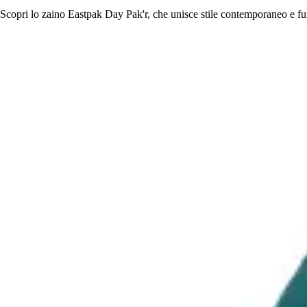
Scopri lo zaino Eastpak Day Pak'r, che unisce stile contemporaneo e fun