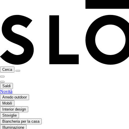
Cerca
Saldi
Novità
Arredo outdoor
Mobili
Interior design
Stoviglie
Biancheria per la casa
Illuminazione