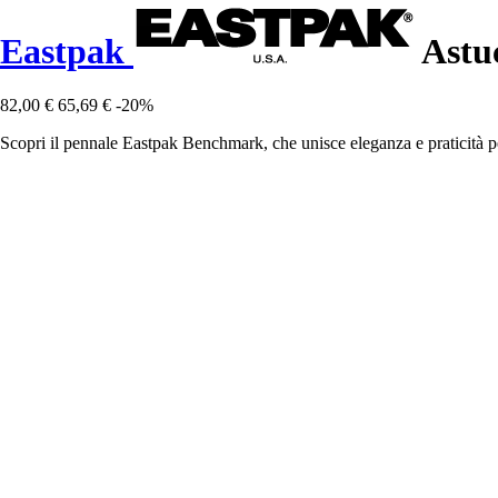
Eastpak
Astu
82,00 €
65,69 €
-20%
Scopri il pennale Eastpak Benchmark, che unisce eleganza e praticità per