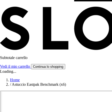
Subtotale carrello
Vedi il mio carrello
Continua lo shopping
Loading...
Home
/
Astuccio Eastpak Benchmark (x6)