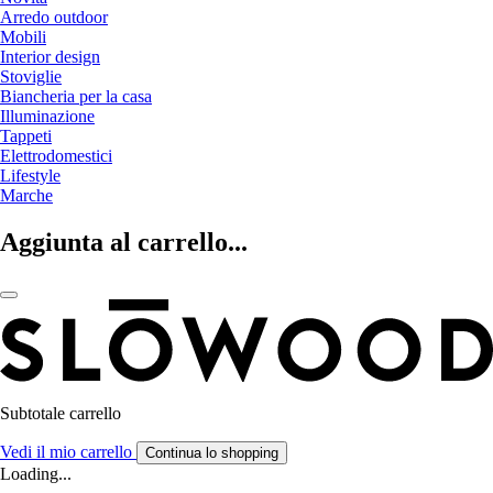
Arredo outdoor
Mobili
Interior design
Stoviglie
Biancheria per la casa
Illuminazione
Tappeti
Elettrodomestici
Lifestyle
Marche
Aggiunta al carrello...
Subtotale carrello
Vedi il mio carrello
Continua lo shopping
Loading...