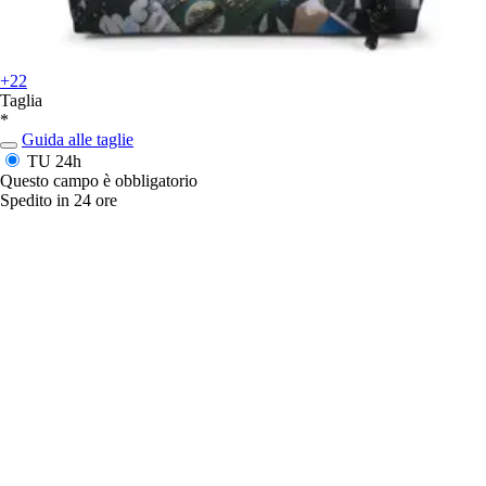
+22
Taglia
*
Guida alle taglie
TU
24h
Questo campo è obbligatorio
Spedito in 24 ore