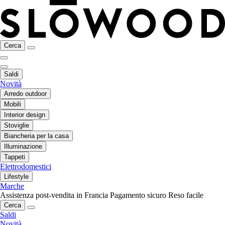
Cerca
Saldi
Novità
Arredo outdoor
Mobili
Interior design
Stoviglie
Biancheria per la casa
Illuminazione
Tappeti
Elettrodomestici
Lifestyle
Marche
Assistenza post-vendita in Francia
Pagamento sicuro
Reso facile
Cerca
Saldi
Novità