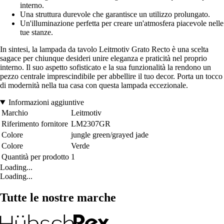
interno.
Una struttura durevole che garantisce un utilizzo prolungato.
Un'illuminazione perfetta per creare un'atmosfera piacevole nelle
tue stanze.
In sintesi, la lampada da tavolo Leitmotiv Grato Recto è una scelta
sagace per chiunque desideri unire eleganza e praticità nel proprio
interno. Il suo aspetto sofisticato e la sua funzionalità la rendono un
pezzo centrale imprescindibile per abbellire il tuo decor. Porta un tocco
di modernità nella tua casa con questa lampada eccezionale.
Informazioni aggiuntive
Marchio
Leitmotiv
Riferimento fornitore
LM2307GR
Colore
jungle green/grayed jade
Colore
Verde
Quantità per prodotto
1
Loading...
Loading...
Tutte le nostre marche