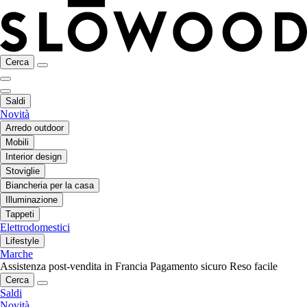
Cerca
Saldi
Novità
Arredo outdoor
Mobili
Interior design
Stoviglie
Biancheria per la casa
Illuminazione
Tappeti
Elettrodomestici
Lifestyle
Marche
Assistenza post-vendita in Francia
Pagamento sicuro
Reso facile
Cerca
Saldi
Novità