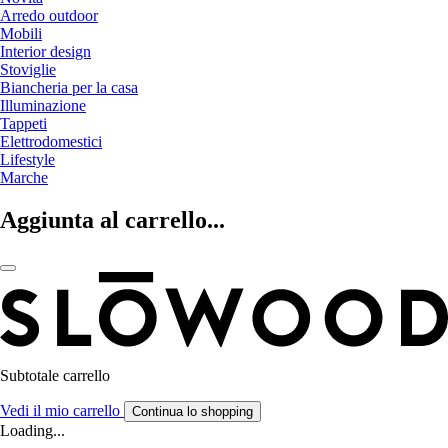
Arredo outdoor
Mobili
Interior design
Stoviglie
Biancheria per la casa
Illuminazione
Tappeti
Elettrodomestici
Lifestyle
Marche
Aggiunta al carrello...
Subtotale carrello
Vedi il mio carrello
Continua lo shopping
Loading...