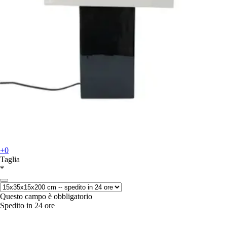
+0
Taglia
*
Questo campo è obbligatorio
Spedito in 24 ore