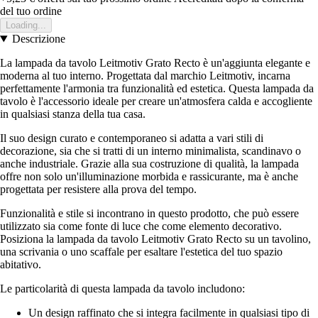
del tuo ordine
Loading...
Descrizione
La lampada da tavolo Leitmotiv Grato Recto è un'aggiunta elegante e
moderna al tuo interno. Progettata dal marchio Leitmotiv, incarna
perfettamente l'armonia tra funzionalità ed estetica. Questa lampada da
tavolo è l'accessorio ideale per creare un'atmosfera calda e accogliente
in qualsiasi stanza della tua casa.
Il suo design curato e contemporaneo si adatta a vari stili di
decorazione, sia che si tratti di un interno minimalista, scandinavo o
anche industriale. Grazie alla sua costruzione di qualità, la lampada
offre non solo un'illuminazione morbida e rassicurante, ma è anche
progettata per resistere alla prova del tempo.
Funzionalità e stile si incontrano in questo prodotto, che può essere
utilizzato sia come fonte di luce che come elemento decorativo.
Posiziona la lampada da tavolo Leitmotiv Grato Recto su un tavolino,
una scrivania o uno scaffale per esaltare l'estetica del tuo spazio
abitativo.
Le particolarità di questa lampada da tavolo includono:
Un design raffinato che si integra facilmente in qualsiasi tipo di