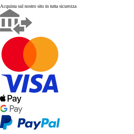
Acquista sul nostro sito in tutta sicurezza