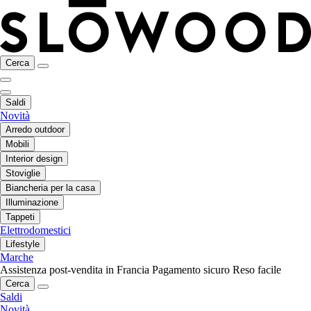
Cerca
Saldi
Novità
Arredo outdoor
Mobili
Interior design
Stoviglie
Biancheria per la casa
Illuminazione
Tappeti
Elettrodomestici
Lifestyle
Marche
Assistenza post-vendita in Francia
Pagamento sicuro
Reso facile
Cerca
Saldi
Novità