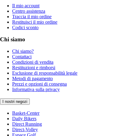
Il mio account
Centro assistenza
Traccia il mio ordine
Restituisci il mio ordine
Codici sconto
Chi siamo
Chi siamo?
Contattaci
Condizioni di vendita
Restituzioni e rimborsi
Esclusione di responsabilità legale
Metodi di pagamento
Prezzi e opzioni di consegna
Informativa sulla privacy
I nostri negozi
Basket-Center
Daily Bikers
Direct Running
Direct-Volley
Espace Golf