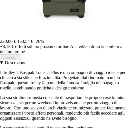
220,00 €
163,54 €
-26%
+8,18 €
offerti sul tuo prossimo ordine
Accreditati dopo la conferma
del tuo ordine
Loading...
Descrizione
Il trolley L Eastpak Transit'r Plus è un compagno di viaggio ideale per
chi cerca sia stile che funzionalità. Progettato dal rinomato marchio
Eastpak, questo trolley fa parte della famosa famiglia dei bagagli a
rotelle, combinando praticità e design moderno.
La sua struttura robusta consente di trasportare le proprie cose in tutta
sicurezza, sia per un weekend improvvisato che per un viaggio di
lavoro. Con uno spazio di archiviazione ottimizzato, potete facilmente
organizzare i vostri effetti personali, rendendo più facile accedere agli
oggetti essenziali quando ne avete bisogno.
Le caratteristiche salienti di questo trolley includono: