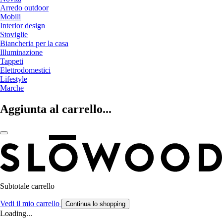
Arredo outdoor
Mobili
Interior design
Stoviglie
Biancheria per la casa
Illuminazione
Tappeti
Elettrodomestici
Lifestyle
Marche
Aggiunta al carrello...
Subtotale carrello
Vedi il mio carrello
Continua lo shopping
Loading...