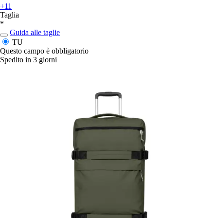
+11
Taglia
*
Guida alle taglie
TU
Questo campo è obbligatorio
Spedito in 3 giorni