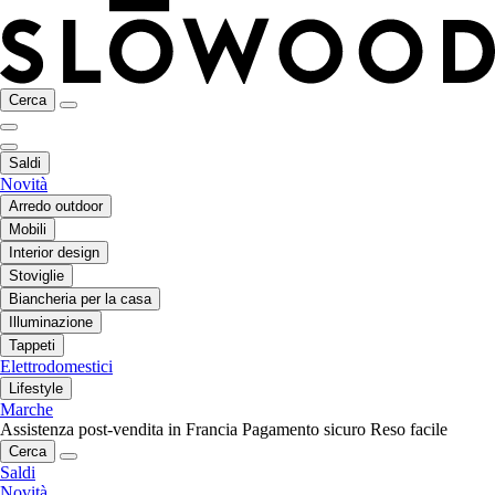
Cerca
Saldi
Novità
Arredo outdoor
Mobili
Interior design
Stoviglie
Biancheria per la casa
Illuminazione
Tappeti
Elettrodomestici
Lifestyle
Marche
Assistenza post-vendita in Francia
Pagamento sicuro
Reso facile
Cerca
Saldi
Novità