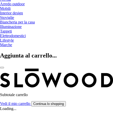
Arredo outdoor
Mobili
Interior design
Stoviglie
Biancheria per la casa
Illuminazione
Tappeti
Elettrodomestici
Lifestyle
Marche
Aggiunta al carrello...
Subtotale carrello
Vedi il mio carrello
Continua lo shopping
Loading...