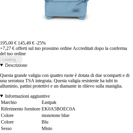
195,00 €
145,49 €
-25%
+7,27 €
offerti sul tuo prossimo ordine
Accreditati dopo la conferma
del tuo ordine
Loading...
Descrizione
Questa grande valigia con quattro ruote è dotata di due scomparti e di
una serratura TSA integrata. Questa valigia resistente ha tubi in
alluminio, pattini protettivi e un diamante in rilievo sulla maniglia.
Informazioni aggiuntive
Marchio
Eastpak
Riferimento fornitore
EK0A5BOEC0A
Colore
monotone blue
Colore
Blu
Sesso
Misto