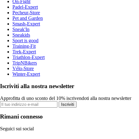
On-Fight
Padel-Expert
Pecheur-Store
Pet and Garden
Smash-Expert
Sneak'In
Sneakids
Sport is good
Training-Fit
Trek-Expert
Triathlon-Expert
TripNBikers
Vélo-Store
Winter-Expert
Iscriviti alla nostra newsletter
Approfitta di uno sconto del 10% iscrivendoti alla nostra newsletter
Iscriviti
Rimani connesso
Seguici sui social