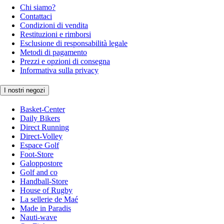
Chi siamo?
Contattaci
Condizioni di vendita
Restituzioni e rimborsi
Esclusione di responsabilità legale
Metodi di pagamento
Prezzi e opzioni di consegna
Informativa sulla privacy
I nostri negozi
Basket-Center
Daily Bikers
Direct Running
Direct-Volley
Espace Golf
Foot-Store
Galoppostore
Golf and co
Handball-Store
House of Rugby
La sellerie de Maé
Made in Paradis
Nauti-wave