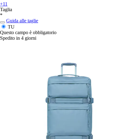
+11
Taglia
*
Guida alle taglie
TU
Questo campo è obbligatorio
Spedito in 4 giorni