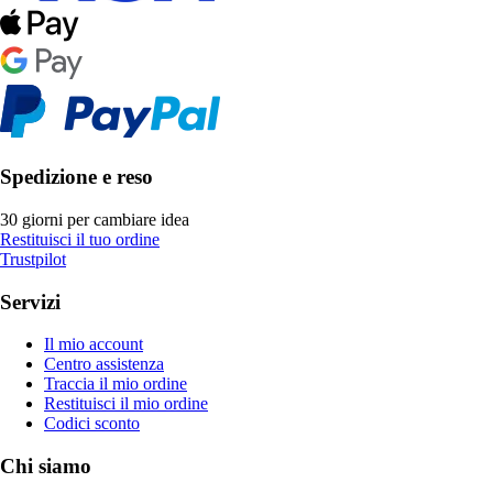
Spedizione e reso
30 giorni per cambiare idea
Restituisci il tuo ordine
Trustpilot
Servizi
Il mio account
Centro assistenza
Traccia il mio ordine
Restituisci il mio ordine
Codici sconto
Chi siamo