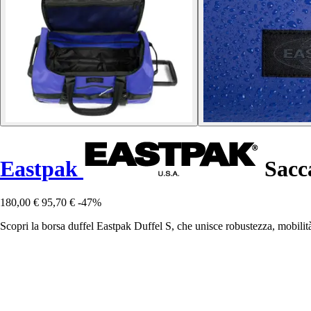
Eastpak
Sacca
180,00 €
95,70 €
-47%
Scopri la borsa duffel Eastpak Duffel S, che unisce robustezza, mobilità