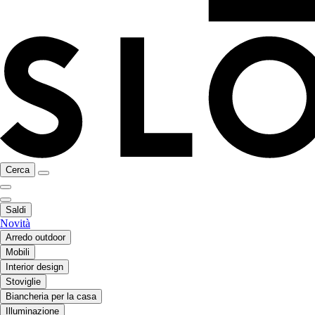
Cerca
Saldi
Novità
Arredo outdoor
Mobili
Interior design
Stoviglie
Biancheria per la casa
Illuminazione