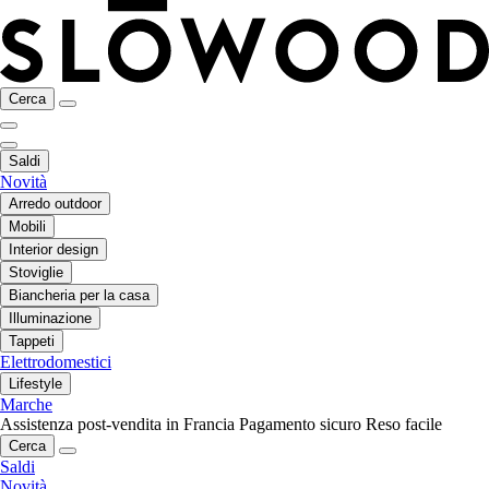
Cerca
Saldi
Novità
Arredo outdoor
Mobili
Interior design
Stoviglie
Biancheria per la casa
Illuminazione
Tappeti
Elettrodomestici
Lifestyle
Marche
Assistenza post-vendita in Francia
Pagamento sicuro
Reso facile
Cerca
Saldi
Novità