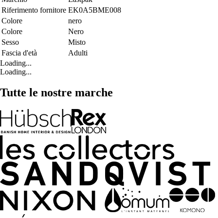
Riferimento fornitore
EK0A5BME008
Colore
nero
Colore
Nero
Sesso
Misto
Fascia d'età
Adulti
Loading...
Loading...
Tutte le nostre marche