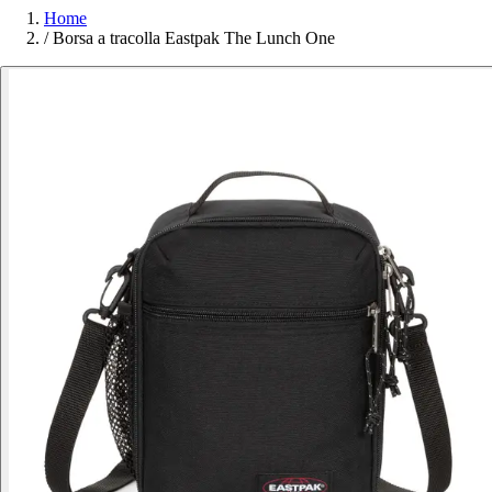
Home
/
Borsa a tracolla Eastpak The Lunch One