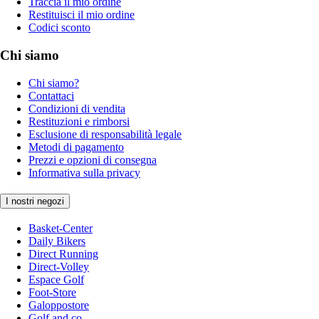
Traccia il mio ordine
Restituisci il mio ordine
Codici sconto
Chi siamo
Chi siamo?
Contattaci
Condizioni di vendita
Restituzioni e rimborsi
Esclusione di responsabilità legale
Metodi di pagamento
Prezzi e opzioni di consegna
Informativa sulla privacy
I nostri negozi
Basket-Center
Daily Bikers
Direct Running
Direct-Volley
Espace Golf
Foot-Store
Galoppostore
Golf and co