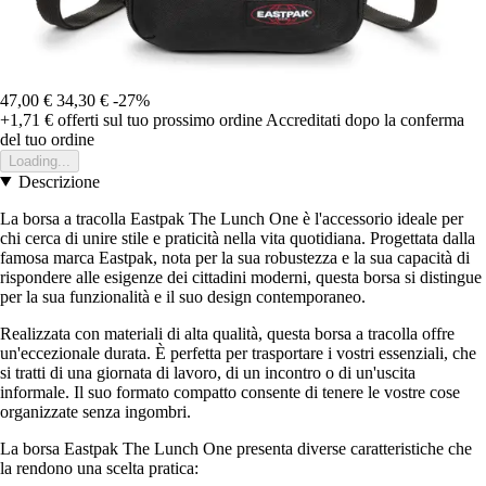
47,00 €
34,30 €
-27%
+1,71 €
offerti sul tuo prossimo ordine
Accreditati dopo la conferma
del tuo ordine
Loading...
Descrizione
La borsa a tracolla Eastpak The Lunch One è l'accessorio ideale per
chi cerca di unire stile e praticità nella vita quotidiana. Progettata dalla
famosa marca Eastpak, nota per la sua robustezza e la sua capacità di
rispondere alle esigenze dei cittadini moderni, questa borsa si distingue
per la sua funzionalità e il suo design contemporaneo.
Realizzata con materiali di alta qualità, questa borsa a tracolla offre
un'eccezionale durata. È perfetta per trasportare i vostri essenziali, che
si tratti di una giornata di lavoro, di un incontro o di un'uscita
informale. Il suo formato compatto consente di tenere le vostre cose
organizzate senza ingombri.
La borsa Eastpak The Lunch One presenta diverse caratteristiche che
la rendono una scelta pratica: