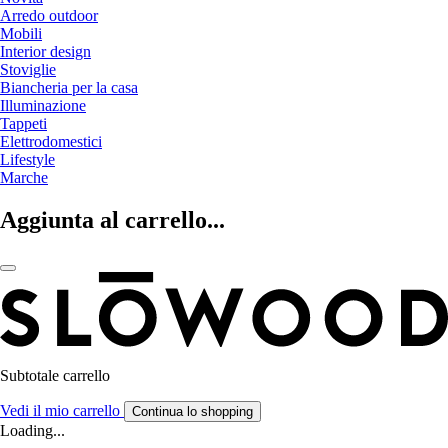
Arredo outdoor
Mobili
Interior design
Stoviglie
Biancheria per la casa
Illuminazione
Tappeti
Elettrodomestici
Lifestyle
Marche
Aggiunta al carrello...
Subtotale carrello
Vedi il mio carrello
Continua lo shopping
Loading...