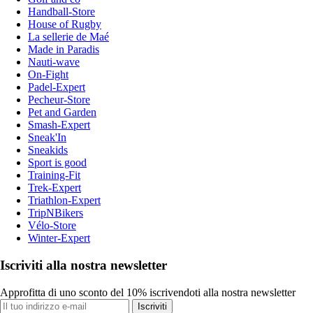
Handball-Store
House of Rugby
La sellerie de Maé
Made in Paradis
Nauti-wave
On-Fight
Padel-Expert
Pecheur-Store
Pet and Garden
Smash-Expert
Sneak'In
Sneakids
Sport is good
Training-Fit
Trek-Expert
Triathlon-Expert
TripNBikers
Vélo-Store
Winter-Expert
Iscriviti alla nostra newsletter
Approfitta di uno sconto del 10% iscrivendoti alla nostra newsletter
Iscriviti