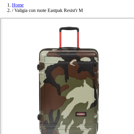
Home
/
Valigia con ruote Eastpak Resist'r M