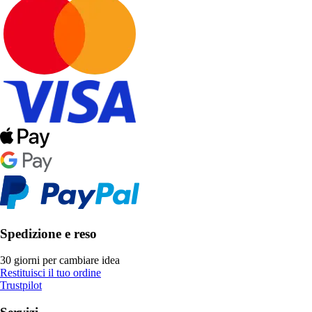
Spedizione e reso
30 giorni per cambiare idea
Restituisci il tuo ordine
Trustpilot