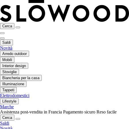
Cerca
Saldi
Novità
Arredo outdoor
Mobili
Interior design
Stoviglie
Biancheria per la casa
Illuminazione
Tappeti
Elettrodomestici
Lifestyle
Marche
Assistenza post-vendita in Francia
Pagamento sicuro
Reso facile
Cerca
Saldi
Novità