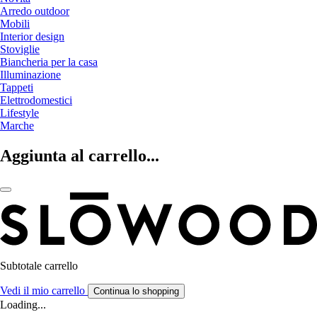
Arredo outdoor
Mobili
Interior design
Stoviglie
Biancheria per la casa
Illuminazione
Tappeti
Elettrodomestici
Lifestyle
Marche
Aggiunta al carrello...
Subtotale carrello
Vedi il mio carrello
Continua lo shopping
Loading...