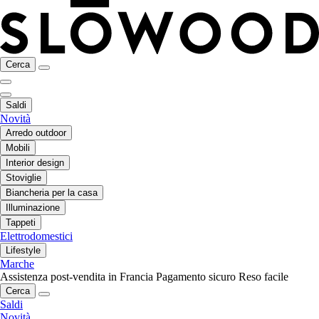
Cerca
Saldi
Novità
Arredo outdoor
Mobili
Interior design
Stoviglie
Biancheria per la casa
Illuminazione
Tappeti
Elettrodomestici
Lifestyle
Marche
Assistenza post-vendita in Francia
Pagamento sicuro
Reso facile
Cerca
Saldi
Novità