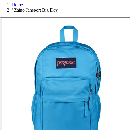
Home
/
Zaino Jansport Big Day