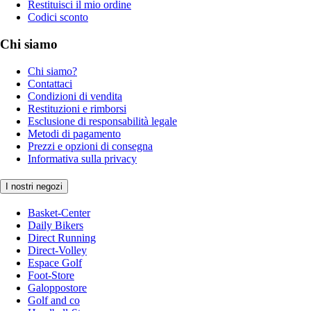
Restituisci il mio ordine
Codici sconto
Chi siamo
Chi siamo?
Contattaci
Condizioni di vendita
Restituzioni e rimborsi
Esclusione di responsabilità legale
Metodi di pagamento
Prezzi e opzioni di consegna
Informativa sulla privacy
I nostri negozi
Basket-Center
Daily Bikers
Direct Running
Direct-Volley
Espace Golf
Foot-Store
Galoppostore
Golf and co