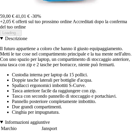
59,00 €
41,01 €
-30%
+2,05 €
offerti sul tuo prossimo ordine
Accreditati dopo la conferma
del tuo ordine
Loading...
Descrizione
Il futuro appartiene a coloro che hanno il giusto equipaggiamento.
Metti le tue cose nel compartimento principale e la tua mente nell'altro.
Con uno spazio per laptop, un compartimento di stoccaggio anteriore,
una tasca con zip e 2 tasche per borracce, niente può fermarti.
Custodia interna per laptop da 15 pollici.
Doppie tasche laterali per bottiglie d'acqua.
Spallacci ergonomici imbottiti S-Curve.
Tasca anteriore facile da raggiungere con zip.
Tasca con secondo pannello di stoccaggio e portachiavi.
Pannello posteriore completamente imbottito.
Due grandi compartimenti.
Cinghia per impugnatura.
Informazioni aggiuntive
Marchio
Jansport