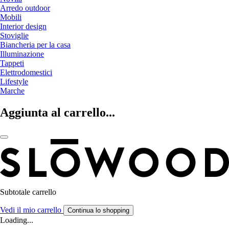
Arredo outdoor
Mobili
Interior design
Stoviglie
Biancheria per la casa
Illuminazione
Tappeti
Elettrodomestici
Lifestyle
Marche
Aggiunta al carrello...
Subtotale carrello
Vedi il mio carrello
Continua lo shopping
Loading...