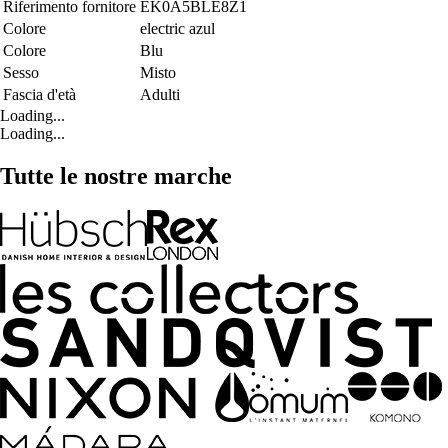
Riferimento fornitore
EK0A5BLE8Z1
Colore
electric azul
Colore
Blu
Sesso
Misto
Fascia d'età
Adulti
Loading...
Loading...
Tutte le nostre marche