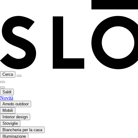
Cerca
Saldi
Novità
Arredo outdoor
Mobili
Interior design
Stoviglie
Biancheria per la casa
Illuminazione