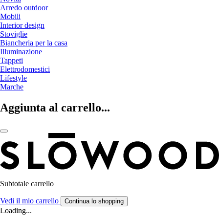
Arredo outdoor
Mobili
Interior design
Stoviglie
Biancheria per la casa
Illuminazione
Tappeti
Elettrodomestici
Lifestyle
Marche
Aggiunta al carrello...
Subtotale carrello
Vedi il mio carrello
Continua lo shopping
Loading...