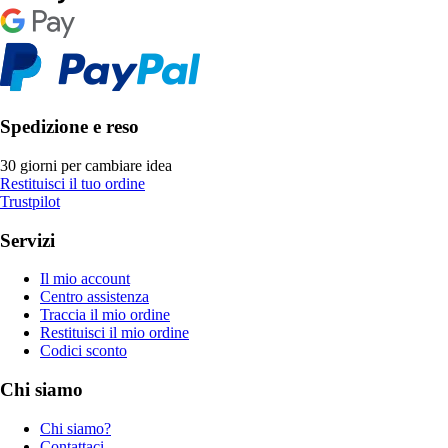
Spedizione e reso
30 giorni per cambiare idea
Restituisci il tuo ordine
Trustpilot
Servizi
Il mio account
Centro assistenza
Traccia il mio ordine
Restituisci il mio ordine
Codici sconto
Chi siamo
Chi siamo?
Contattaci