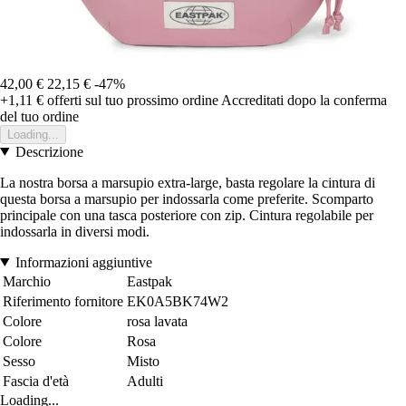
42,00 €
22,15 €
-47%
+1,11 €
offerti sul tuo prossimo ordine
Accreditati dopo la conferma
del tuo ordine
Loading...
Descrizione
La nostra borsa a marsupio extra-large, basta regolare la cintura di
questa borsa a marsupio per indossarla come preferite. Scomparto
principale con una tasca posteriore con zip. Cintura regolabile per
indossarla in diversi modi.
Informazioni aggiuntive
Marchio
Eastpak
Riferimento fornitore
EK0A5BK74W2
Colore
rosa lavata
Colore
Rosa
Sesso
Misto
Fascia d'età
Adulti
Loading...