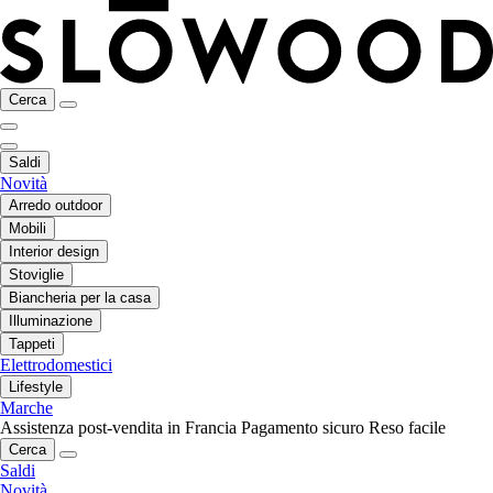
Cerca
Saldi
Novità
Arredo outdoor
Mobili
Interior design
Stoviglie
Biancheria per la casa
Illuminazione
Tappeti
Elettrodomestici
Lifestyle
Marche
Assistenza post-vendita in Francia
Pagamento sicuro
Reso facile
Cerca
Saldi
Novità