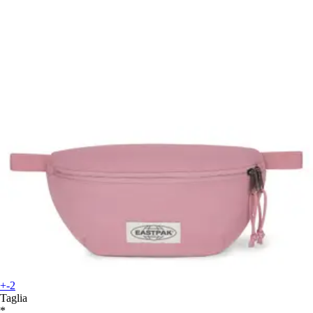
+-2
Taglia
*