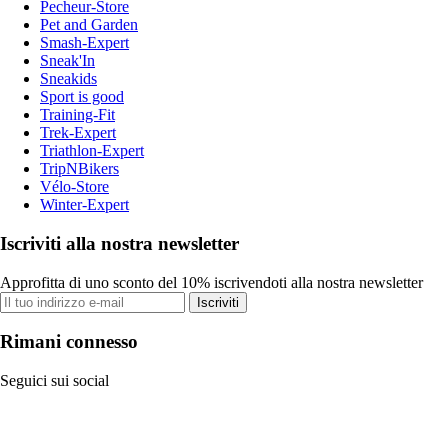
Pecheur-Store
Pet and Garden
Smash-Expert
Sneak'In
Sneakids
Sport is good
Training-Fit
Trek-Expert
Triathlon-Expert
TripNBikers
Vélo-Store
Winter-Expert
Iscriviti alla nostra newsletter
Approfitta di uno sconto del 10% iscrivendoti alla nostra newsletter
Iscriviti
Rimani connesso
Seguici sui social