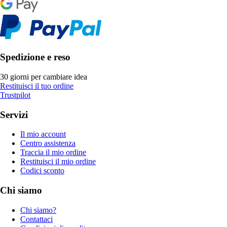
Spedizione e reso
30 giorni per cambiare idea
Restituisci il tuo ordine
Trustpilot
Servizi
Il mio account
Centro assistenza
Traccia il mio ordine
Restituisci il mio ordine
Codici sconto
Chi siamo
Chi siamo?
Contattaci