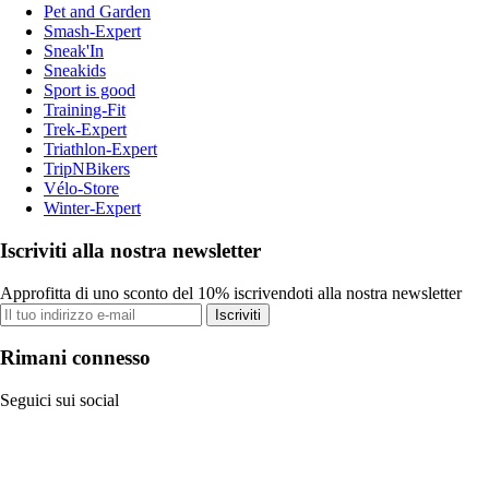
Pet and Garden
Smash-Expert
Sneak'In
Sneakids
Sport is good
Training-Fit
Trek-Expert
Triathlon-Expert
TripNBikers
Vélo-Store
Winter-Expert
Iscriviti alla nostra newsletter
Approfitta di uno sconto del 10% iscrivendoti alla nostra newsletter
Iscriviti
Rimani connesso
Seguici sui social