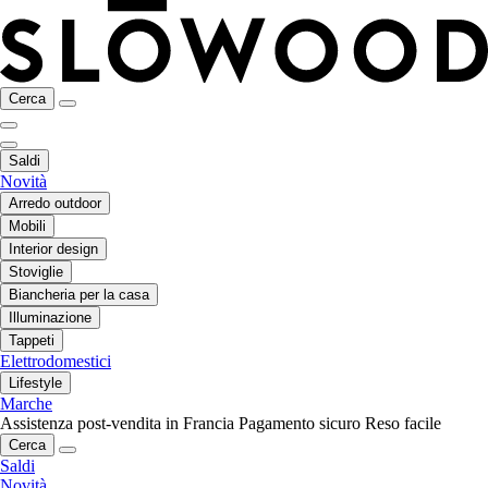
Cerca
Saldi
Novità
Arredo outdoor
Mobili
Interior design
Stoviglie
Biancheria per la casa
Illuminazione
Tappeti
Elettrodomestici
Lifestyle
Marche
Assistenza post-vendita in Francia
Pagamento sicuro
Reso facile
Cerca
Saldi
Novità