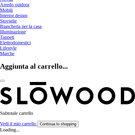
Arredo outdoor
Mobili
Interior design
Stoviglie
Biancheria per la casa
Illuminazione
Tappeti
Elettrodomestici
Lifestyle
Marche
Aggiunta al carrello...
Subtotale carrello
Vedi il mio carrello
Continua lo shopping
Loading...