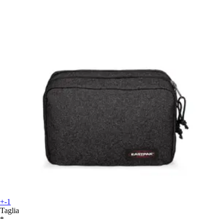
+-1
Taglia