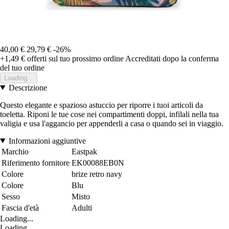
40,00 €
29,79 €
-26%
+1,49 €
offerti sul tuo prossimo ordine
Accreditati dopo la conferma
del tuo ordine
Loading...
Descrizione
Questo elegante e spazioso astuccio per riporre i tuoi articoli da
toeletta. Riponi le tue cose nei compartimenti doppi, infilali nella tua
valigia e usa l'aggancio per appenderli a casa o quando sei in viaggio.
Informazioni aggiuntive
Marchio
Eastpak
Riferimento fornitore
EK00088EB0N
Colore
brize retro navy
Colore
Blu
Sesso
Misto
Fascia d'età
Adulti
Loading...
Loading...