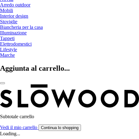
Arredo outdoor
Mobili
Interior design
Stoviglie
Biancheria per la casa
Illuminazione
Tappeti
Elettrodomestici
Lifestyle
Marche
Aggiunta al carrello...
Subtotale carrello
Vedi il mio carrello
Continua lo shopping
Loading...