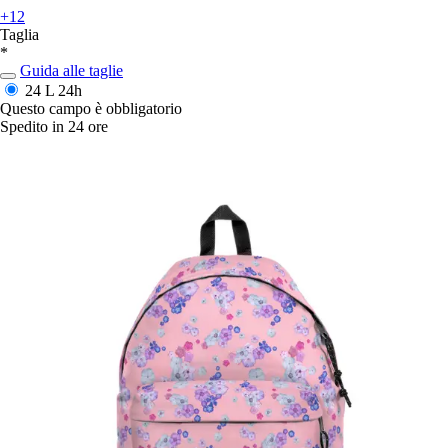
+12
Taglia
*
Guida alle taglie
24 L
24h
Questo campo è obbligatorio
Spedito in 24 ore