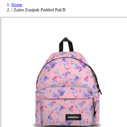
Home
/
Zaino Eastpak Padded Pak'R