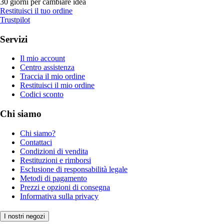
30 giorni per cambiare idea
Restituisci il tuo ordine
Trustpilot
Servizi
Il mio account
Centro assistenza
Traccia il mio ordine
Restituisci il mio ordine
Codici sconto
Chi siamo
Chi siamo?
Contattaci
Condizioni di vendita
Restituzioni e rimborsi
Esclusione di responsabilità legale
Metodi di pagamento
Prezzi e opzioni di consegna
Informativa sulla privacy
I nostri negozi