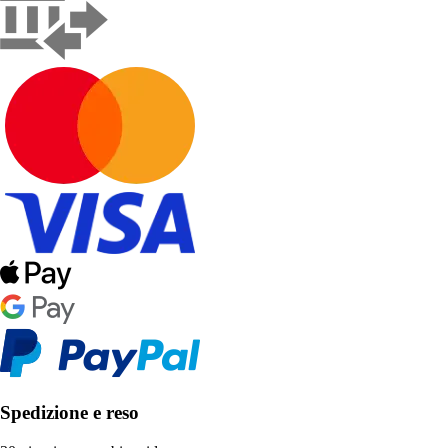
Spedizione e reso