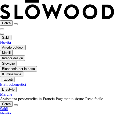
Cerca
Saldi
Novità
Arredo outdoor
Mobili
Interior design
Stoviglie
Biancheria per la casa
Illuminazione
Tappeti
Elettrodomestici
Lifestyle
Marche
Assistenza post-vendita in Francia
Pagamento sicuro
Reso facile
Cerca
Saldi
Novità