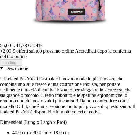
55,00 €
41,78 €
-24%
+2,09 €
offerti sul tuo prossimo ordine
Accreditati dopo la conferma
del tuo ordine
Loading...
Descrizione
Il Padded Pak'r® di Eastpak è il nostro modello più famoso, che
combina uno stile fresco e una costruzione robusta, per portare
facilmente tutto ciò di cui hai bisogno per viaggiare in sicurezza, che
sia grande o piccolo. Il retro imbottito e le spalline ergonomiche lo
rendono uno dei nostri zaini più comodi! Da non confondere con il
modello Orbit, che è una versione molto più piccola di questo zaino. Il
Padded Pak'r® è disponibile in molti colori e motivi.
Dimensioni (Lung x Largh x Prof)
40.0 cm x 30.0 cm x 18.0 cm