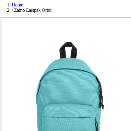
Home
/
Zaino Eastpak Orbit