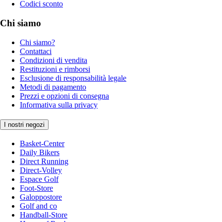
Codici sconto
Chi siamo
Chi siamo?
Contattaci
Condizioni di vendita
Restituzioni e rimborsi
Esclusione di responsabilità legale
Metodi di pagamento
Prezzi e opzioni di consegna
Informativa sulla privacy
I nostri negozi
Basket-Center
Daily Bikers
Direct Running
Direct-Volley
Espace Golf
Foot-Store
Galoppostore
Golf and co
Handball-Store