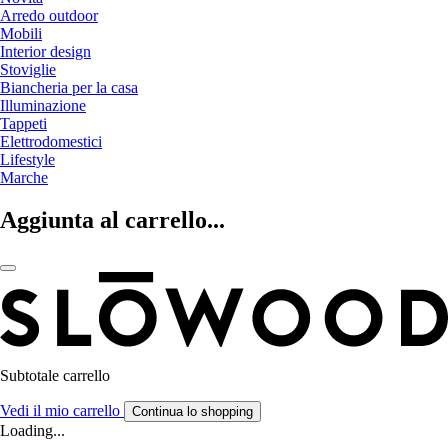
Arredo outdoor
Mobili
Interior design
Stoviglie
Biancheria per la casa
Illuminazione
Tappeti
Elettrodomestici
Lifestyle
Marche
Aggiunta al carrello...
Subtotale carrello
Vedi il mio carrello
Continua lo shopping
Loading...