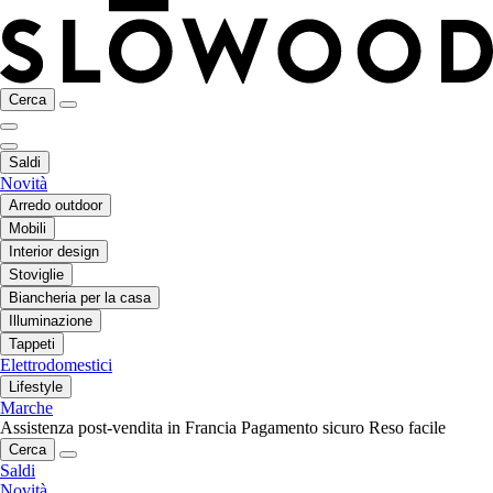
Cerca
Saldi
Novità
Arredo outdoor
Mobili
Interior design
Stoviglie
Biancheria per la casa
Illuminazione
Tappeti
Elettrodomestici
Lifestyle
Marche
Assistenza post-vendita in Francia
Pagamento sicuro
Reso facile
Cerca
Saldi
Novità