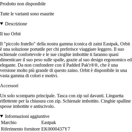
Prodotto non disponibile
Tutte le varianti sono esaurite
Descrizione
Il tuo Orbit
Il "piccolo fratello" della nostra gamma iconica di zaini Eastpak, Orbit
è una soluzione portatile per chi preferisce viaggiare leggero. Il suo
schienale confortevole e le sue cinghie imbottite ti faranno quasi
dimenticare il suo peso sulle spalle, grazie al suo design ergonomico ed
elegante. Da non confondere con il Padded Pak'r®®, che è una
versione molto più grande di questo zaino. Orbit è disponibile in una
vasta gamma di colori e motivi.
Accessori
Un solo scomparto principale. Tasca con zip sul davanti. Linguetta
riflettente per la chiusura con zip. Schienale imbottito. Cinghie spalline
spesse imbottite e antiscivolo.
Informazioni aggiuntive
Marchio
Eastpak
Riferimento fornitore
EK0000437Y7