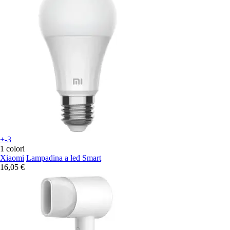
+-3
1 colori
Xiaomi
Lampadina a led Smart
16,05 €