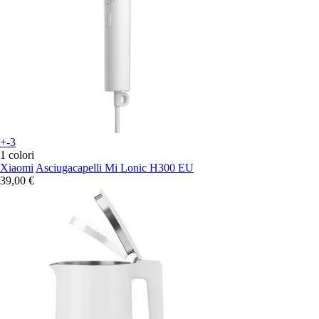
+-3
1 colori
Xiaomi
Asciugacapelli Mi Lonic H300 EU
39,00 €