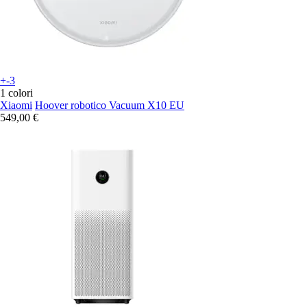
+-3
1 colori
Xiaomi
Hoover robotico Vacuum X10 EU
549,00 €