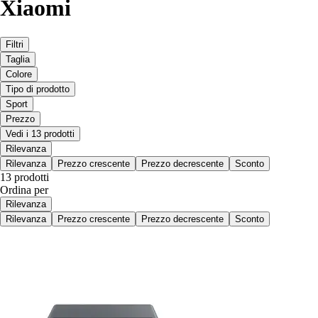
Xiaomi
Filtri
Taglia
Colore
Tipo di prodotto
Sport
Prezzo
Vedi i 13 prodotti
Rilevanza
Rilevanza
Prezzo crescente
Prezzo decrescente
Sconto
13 prodotti
Ordina per
Rilevanza
Rilevanza
Prezzo crescente
Prezzo decrescente
Sconto