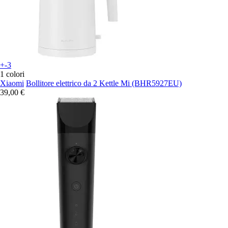
+-3
1 colori
Xiaomi
Bollitore elettrico da 2 Kettle Mi (BHR5927EU)
39,00 €