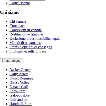
Codici sconto
Chi siamo
Chi siamo?
Contattaci
Condizioni di vendita
Restituzioni e rimborsi
Esclusione di responsabilità legale
Metodi di pagamento
Prezzi e opzioni di consegna
Informativa sulla privacy
I nostri negozi
Basket-Center
Daily Bikers
Direct Running
Direct-Volley
Espace Golf
Foot-Store
Galoppostore
Golf and co
Handball-Store