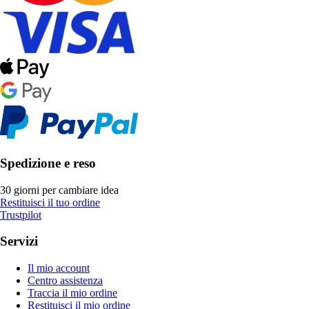
Spedizione e reso
30 giorni per cambiare idea
Restituisci il tuo ordine
Trustpilot
Servizi
Il mio account
Centro assistenza
Traccia il mio ordine
Restituisci il mio ordine