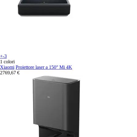
+-3
1 colori
Xiaomi
Proiettore laser a 150° Mi 4K
2769,67 €