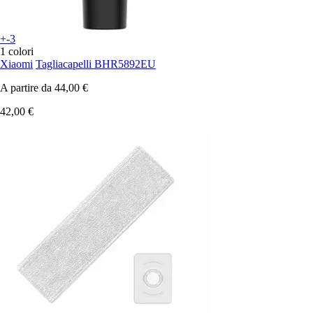
+-3
1 colori
Xiaomi
Tagliacapelli BHR5892EU
A partire da
44,00 €
42,00 €