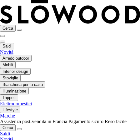
Cerca
Saldi
Novità
Arredo outdoor
Mobili
Interior design
Stoviglie
Biancheria per la casa
Illuminazione
Tappeti
Elettrodomestici
Lifestyle
Marche
Assistenza post-vendita in Francia
Pagamento sicuro
Reso facile
Cerca
Saldi
Novità