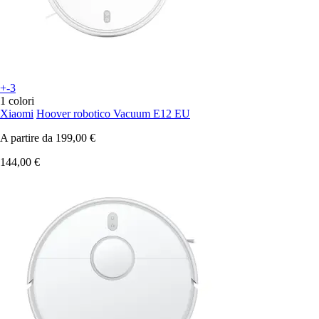
+-3
1 colori
Xiaomi
Hoover robotico Vacuum E12 EU
A partire da
199,00 €
144,00 €