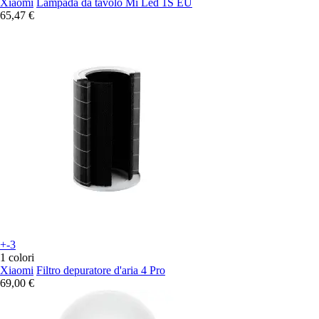
Xiaomi
Lampada da tavolo Mi Led 1S EU
65,47 €
+-3
1 colori
Xiaomi
Filtro depuratore d'aria 4 Pro
69,00 €