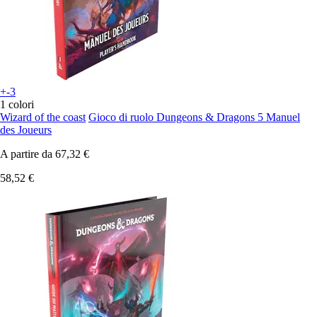
+-3
1 colori
Wizard of the coast
Gioco di ruolo Dungeons & Dragons 5 Manuel
des Joueurs
A partire da
67,32 €
58,52 €