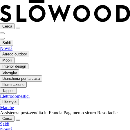
Cerca
Saldi
Novità
Arredo outdoor
Mobili
Interior design
Stoviglie
Biancheria per la casa
Illuminazione
Tappeti
Elettrodomestici
Lifestyle
Marche
Assistenza post-vendita in Francia
Pagamento sicuro
Reso facile
Cerca
Saldi
Novità