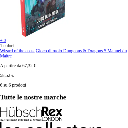
+-3
1 colori
Wizard of the coast
Gioco di ruolo Dungeons & Dragons 5 Manuel du
Maître
A partire da
67,32 €
58,52 €
6 su 6 prodotti
Tutte le nostre marche