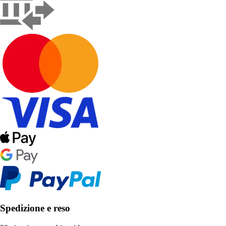
Spedizione e reso