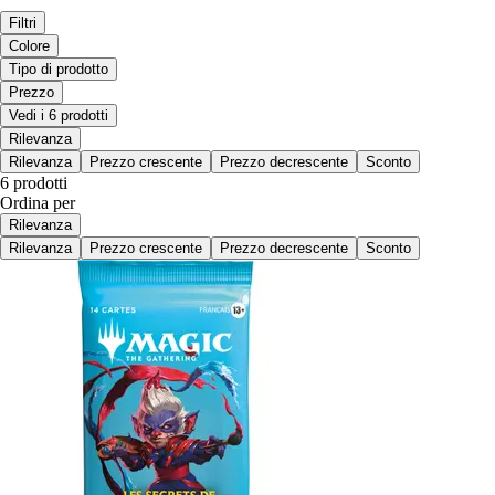
Filtri
Colore
Tipo di prodotto
Prezzo
Vedi i 6 prodotti
Rilevanza
Rilevanza
Prezzo crescente
Prezzo decrescente
Sconto
6 prodotti
Ordina per
Rilevanza
Rilevanza
Prezzo crescente
Prezzo decrescente
Sconto