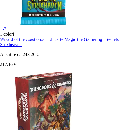
+-3
1 colori
Wizard of the coast
Giochi di carte Magic the Gathering : Secrets
Strixheaven
A partire da
248,26 €
217,16 €