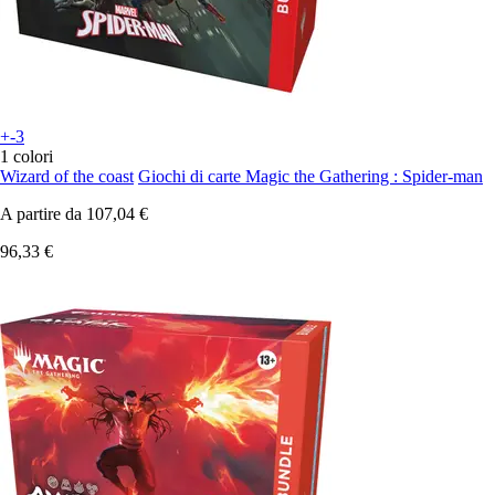
+-3
1 colori
Wizard of the coast
Giochi di carte Magic the Gathering : Spider-man
A partire da
107,04 €
96,33 €