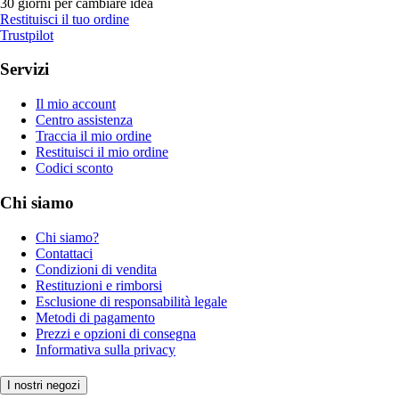
30 giorni per cambiare idea
Restituisci il tuo ordine
Trustpilot
Servizi
Il mio account
Centro assistenza
Traccia il mio ordine
Restituisci il mio ordine
Codici sconto
Chi siamo
Chi siamo?
Contattaci
Condizioni di vendita
Restituzioni e rimborsi
Esclusione di responsabilità legale
Metodi di pagamento
Prezzi e opzioni di consegna
Informativa sulla privacy
I nostri negozi