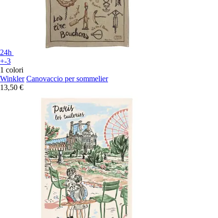
24h
+-3
1 colori
Winkler
Canovaccio per sommelier
13,50 €