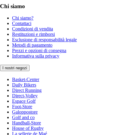
Chi siamo
Chi siamo?
Contattaci
Condizioni di vendita
Restituzioni e rimborsi
Esclusione di responsabilità legale
Metodi di pagamento
Prezzi e opzioni di consegna
Informativa sulla privacy
I nostri negozi
Basket-Center
Daily Bikers
Direct Running
Direct-Volley
Espace Golf
Foot-Store
Galoppostore
Golf and co
Handball-Store
House of Rugby
La sellerie de Maé