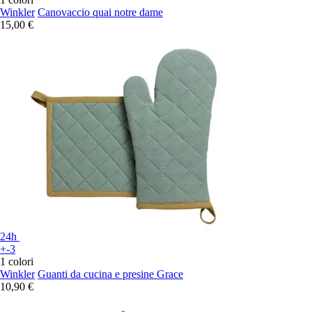
Winkler
Canovaccio quai notre dame
15,00 €
24h
+-3
1 colori
Winkler
Guanti da cucina e presine Grace
10,90 €