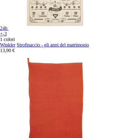
24h
+-3
1 colori
Winkler
Strofinaccio - gli anni del matrimonio
13,90 €