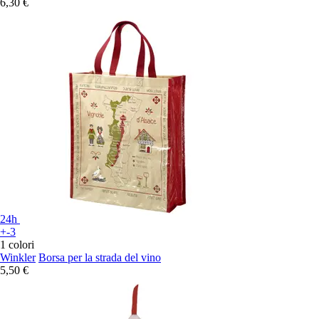
6,30 €
24h
+-3
1 colori
Winkler
Borsa per la strada del vino
5,50 €