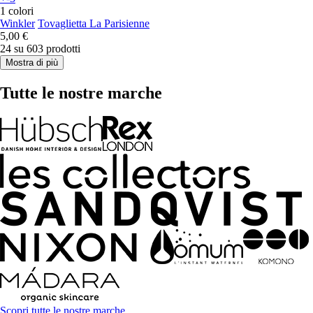
1 colori
Winkler
Tovaglietta La Parisienne
5,00 €
24 su 603 prodotti
Mostra di più
Tutte le nostre marche
Scopri tutte le nostre marche