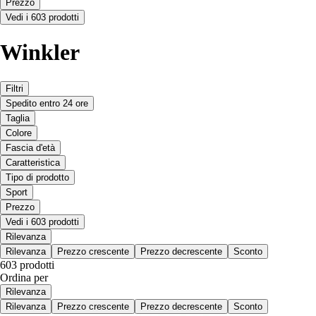
Prezzo
Vedi i 603 prodotti
Winkler
Filtri
Spedito entro 24 ore
Taglia
Colore
Fascia d'età
Caratteristica
Tipo di prodotto
Sport
Prezzo
Vedi i 603 prodotti
Rilevanza
Rilevanza
Prezzo crescente
Prezzo decrescente
Sconto
603 prodotti
Ordina per
Rilevanza
Rilevanza
Prezzo crescente
Prezzo decrescente
Sconto