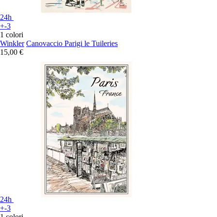
24h
+-3
1 colori
Winkler
Canovaccio Parigi le Tuileries
15,00 €
24h
+-3
1 colori