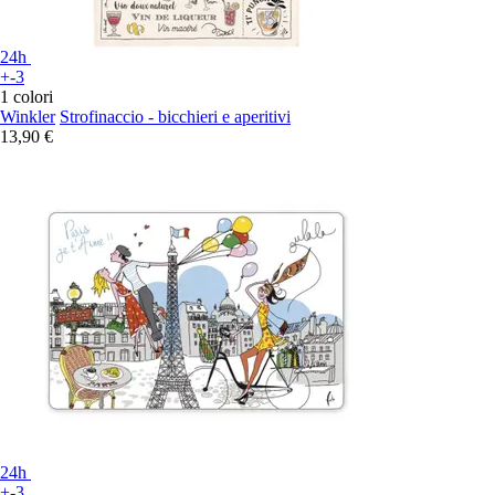
24h
+-3
1 colori
Winkler
Strofinaccio - bicchieri e aperitivi
13,90 €
24h
+-3