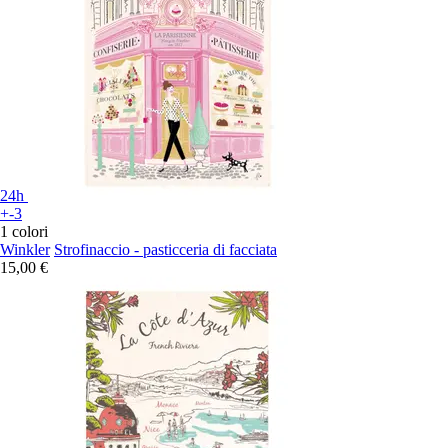
24h
+-3
1 colori
Winkler
Strofinaccio - pasticceria di facciata
15,00 €