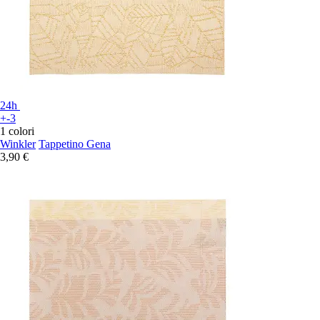
24h
+-3
1 colori
Winkler
Tappetino Gena
3,90 €