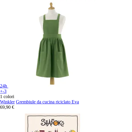
24h
+-3
1 colori
Winkler
Grembiule da cucina riciclato Eva
69,90 €