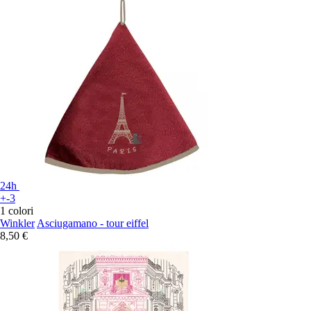
24h
+-3
1 colori
Winkler
Asciugamano - tour eiffel
8,50 €