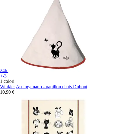
24h
+-3
1 colori
Winkler
Asciugamano - papillon chats Dubout
10,90 €