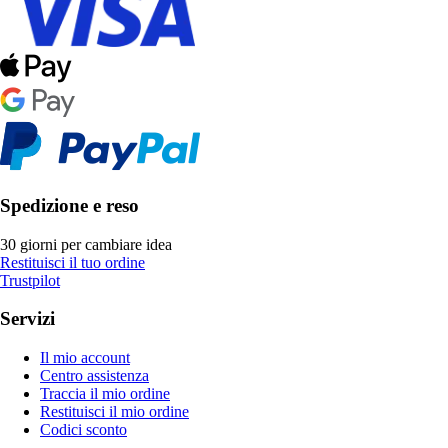
Spedizione e reso
30 giorni per cambiare idea
Restituisci il tuo ordine
Trustpilot
Servizi
Il mio account
Centro assistenza
Traccia il mio ordine
Restituisci il mio ordine
Codici sconto