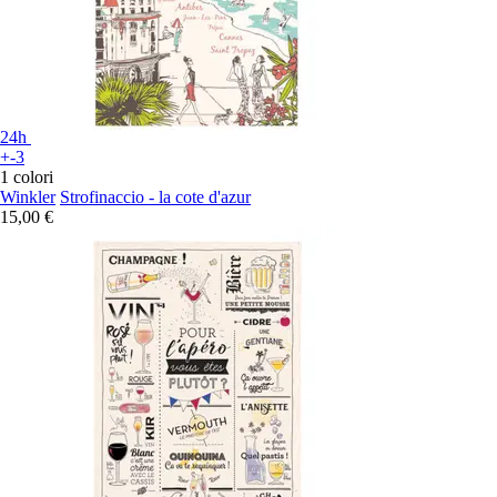
24h
+-3
1 colori
Winkler
Strofinaccio - la cote d'azur
15,00 €