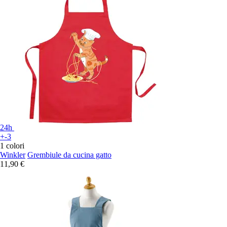
24h
+-3
1 colori
Winkler
Grembiule da cucina gatto
11,90 €