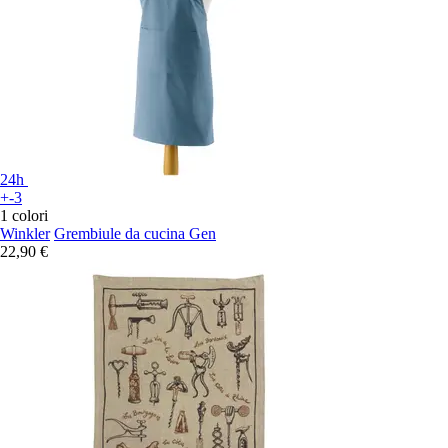
24h
+-3
1 colori
Winkler
Grembiule da cucina Gen
22,90 €