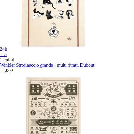
24h
+-3
1 colori
Winkler
Strofinaccio grande - multi ritratti Dubout
15,00 €