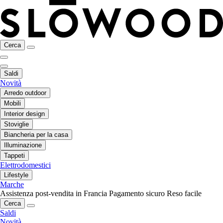
Cerca
Saldi
Novità
Arredo outdoor
Mobili
Interior design
Stoviglie
Biancheria per la casa
Illuminazione
Tappeti
Elettrodomestici
Lifestyle
Marche
Assistenza post-vendita in Francia
Pagamento sicuro
Reso facile
Cerca
Saldi
Novità