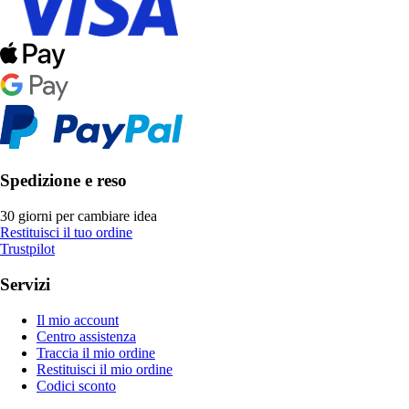
Spedizione e reso
30 giorni per cambiare idea
Restituisci il tuo ordine
Trustpilot
Servizi
Il mio account
Centro assistenza
Traccia il mio ordine
Restituisci il mio ordine
Codici sconto