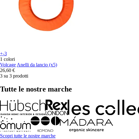
+-3
1 colori
Volcage
Anelli da lancio (x5)
26,60 €
3 su 3 prodotti
Tutte le nostre marche
Scopri tutte le nostre marche