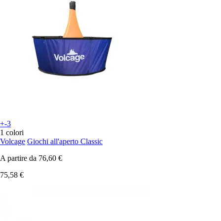
+-3
1 colori
Volcage
Giochi all'aperto Classic
A partire da
76,60 €
75,58 €