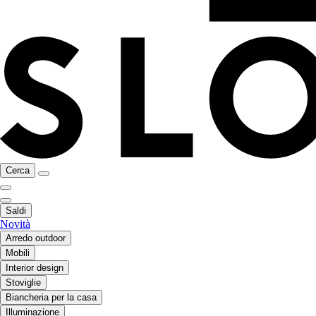
Cerca
Saldi
Novità
Arredo outdoor
Mobili
Interior design
Stoviglie
Biancheria per la casa
Illuminazione