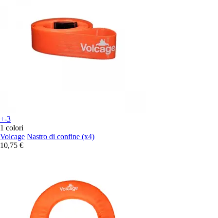
+-3
1 colori
Volcage
Nastro di confine (x4)
10,75 €