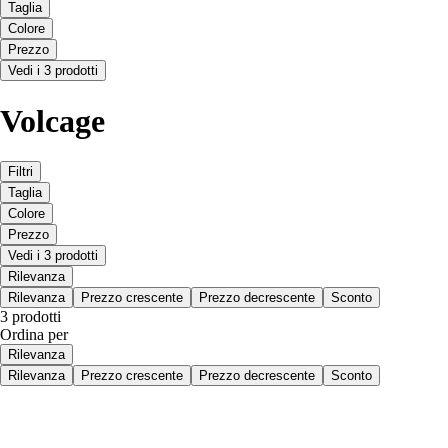
Taglia
Colore
Prezzo
Vedi i 3 prodotti
Volcage
Filtri
Taglia
Colore
Prezzo
Vedi i 3 prodotti
Rilevanza
Rilevanza
Prezzo crescente
Prezzo decrescente
Sconto
3 prodotti
Ordina per
Rilevanza
Rilevanza
Prezzo crescente
Prezzo decrescente
Sconto