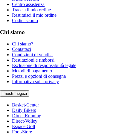
Centro assistenza
Traccia il mio ordine
Restituisci il mio ordine
Codici sconto
Chi siamo
Chi siamo?
Contattaci
Condizioni di vendita
Restituzioni e rimborsi
Esclusione di responsabilità legale
Metodi di pagamento
Prezzi e opzioni di consegna
Informativa sulla privacy
I nostri negozi
Basket-Center
Daily Bikers
Direct Running
Direct-Volley
Espace Golf
Foot-Store