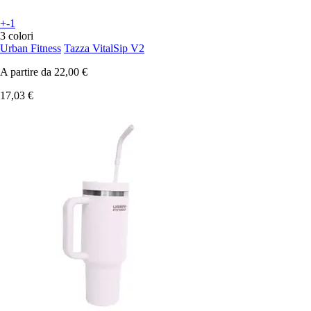
+-1
3 colori
Urban Fitness
Tazza VitalSip V2
A partire da
22,00 €
17,03 €