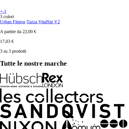
+-1
3 colori
Urban Fitness
Tazza VitalSip V2
A partire da
22,00 €
17,03 €
3 su 3 prodotti
Tutte le nostre marche