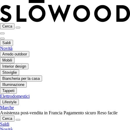
Cerca
Saldi
Novità
Arredo outdoor
Mobili
Interior design
Stoviglie
Biancheria per la casa
Illuminazione
Tappeti
Elettrodomestici
Lifestyle
Marche
Assistenza post-vendita in Francia
Pagamento sicuro
Reso facile
Cerca
Saldi
Novità