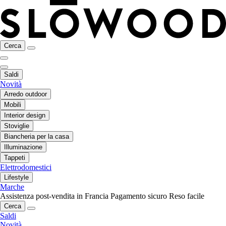
Cerca
Saldi
Novità
Arredo outdoor
Mobili
Interior design
Stoviglie
Biancheria per la casa
Illuminazione
Tappeti
Elettrodomestici
Lifestyle
Marche
Assistenza post-vendita in Francia
Pagamento sicuro
Reso facile
Cerca
Saldi
Novità