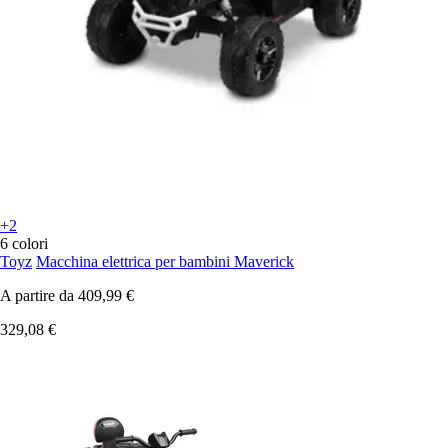
+2
6 colori
Toyz
Macchina elettrica per bambini Maverick
A partire da
409,99 €
329,08 €