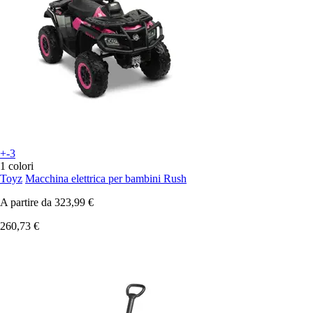
+-3
1 colori
Toyz
Macchina elettrica per bambini Rush
A partire da
323,99 €
260,73 €