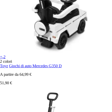
+-2
2 colori
Toyz
Giochi di auto Mercedes G350 D
A partire da
64,99 €
51,90 €