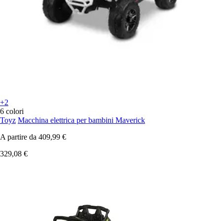
+2
6 colori
Toyz
Macchina elettrica per bambini Maverick
A partire da
409,99 €
329,08 €