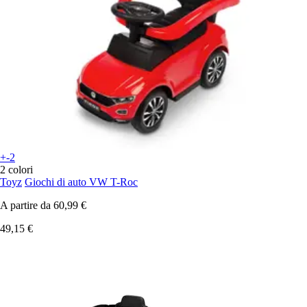
+-2
2 colori
Toyz
Giochi di auto VW T-Roc
A partire da
60,99 €
49,15 €