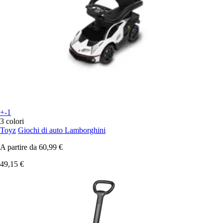
+-1
3 colori
Toyz
Giochi di auto Lamborghini
A partire da
60,99 €
49,15 €