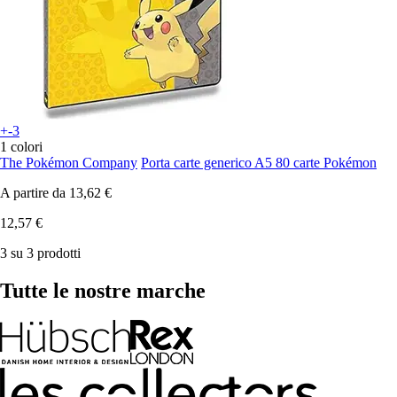
+-3
1 colori
The Pokémon Company
Porta carte generico A5 80 carte Pokémon
A partire da
13,62 €
12,57 €
3 su 3 prodotti
Tutte le nostre marche