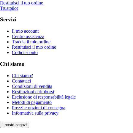
Restituisci il tuo ordine
Trustpilot
Servizi
Il mio account
Centro assistenza
Traccia il mio ordine
Restituisci il mio ordine
Codici sconto
Chi siamo
Chi siamo?
Contattaci
Condizioni di vendita
Restituzioni e rimborsi
Esclusione di responsabilità legale
Metodi di pagamento
Prezzi e opzioni di consegna
Informativa sulla privacy
I nostri negozi