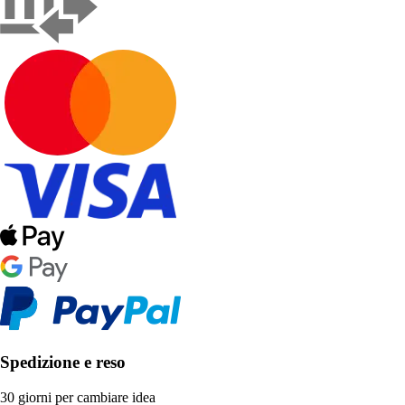
Spedizione e reso
30 giorni per cambiare idea