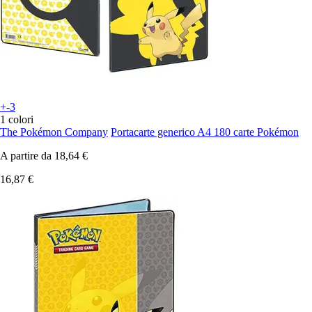
+-3
1 colori
The Pokémon Company
Portacarte generico A4 180 carte Pokémon
A partire da
18,64 €
16,87 €