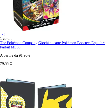
+-3
1 colori
The Pokémon Company
Giochi di carte Pokémon Boosters Equilibre
Parfait ME03
A partire da
91,90 €
79,55 €