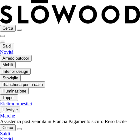
Cerca
Saldi
Novità
Arredo outdoor
Mobili
Interior design
Stoviglie
Biancheria per la casa
Illuminazione
Tappeti
Elettrodomestici
Lifestyle
Marche
Assistenza post-vendita in Francia
Pagamento sicuro
Reso facile
Cerca
Saldi
Novità