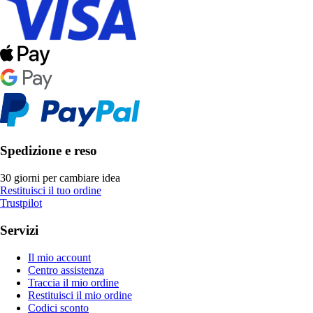
Spedizione e reso
30 giorni per cambiare idea
Restituisci il tuo ordine
Trustpilot
Servizi
Il mio account
Centro assistenza
Traccia il mio ordine
Restituisci il mio ordine
Codici sconto