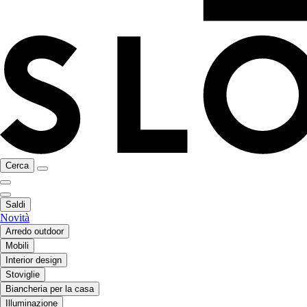
Cerca
Saldi
Novità
Arredo outdoor
Mobili
Interior design
Stoviglie
Biancheria per la casa
Illuminazione