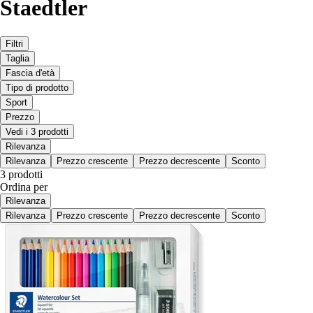
Staedtler
Filtri
Taglia
Fascia d'età
Tipo di prodotto
Sport
Prezzo
Vedi i 3 prodotti
Rilevanza
Rilevanza
Prezzo crescente
Prezzo decrescente
Sconto
3 prodotti
Ordina per
Rilevanza
Rilevanza
Prezzo crescente
Prezzo decrescente
Sconto