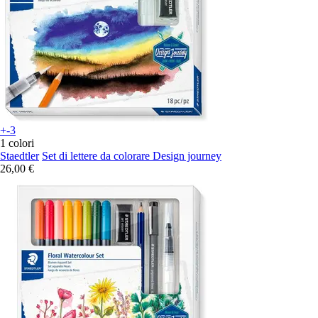
+-3
1 colori
Staedtler
Set di lettere da colorare Design journey
26,00 €