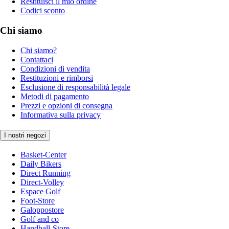
Restituisci il mio ordine
Codici sconto
Chi siamo
Chi siamo?
Contattaci
Condizioni di vendita
Restituzioni e rimborsi
Esclusione di responsabilità legale
Metodi di pagamento
Prezzi e opzioni di consegna
Informativa sulla privacy
I nostri negozi
Basket-Center
Daily Bikers
Direct Running
Direct-Volley
Espace Golf
Foot-Store
Galoppostore
Golf and co
Handball-Store