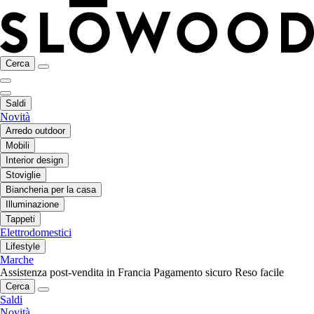
Cerca
Saldi
Novità
Arredo outdoor
Mobili
Interior design
Stoviglie
Biancheria per la casa
Illuminazione
Tappeti
Elettrodomestici
Lifestyle
Marche
Assistenza post-vendita in Francia
Pagamento sicuro
Reso facile
Cerca
Saldi
Novità