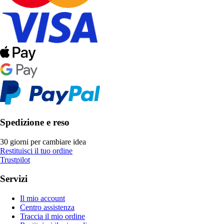
Spedizione e reso
30 giorni per cambiare idea
Restituisci il tuo ordine
Trustpilot
Servizi
Il mio account
Centro assistenza
Traccia il mio ordine