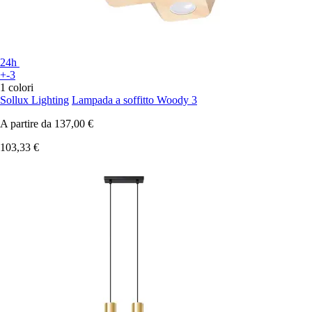
24h
+-3
1 colori
Sollux Lighting
Lampada a soffitto Woody 3
A partire da
137,00 €
103,33 €