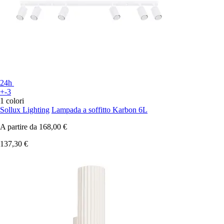
24h
+-3
1 colori
Sollux Lighting
Lampada a soffitto Karbon 6L
A partire da
168,00 €
137,30 €