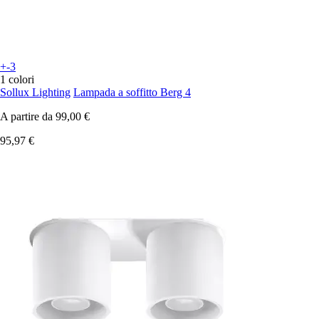
+-3
1 colori
Sollux Lighting
Lampada a soffitto Berg 4
A partire da
99,00 €
95,97 €