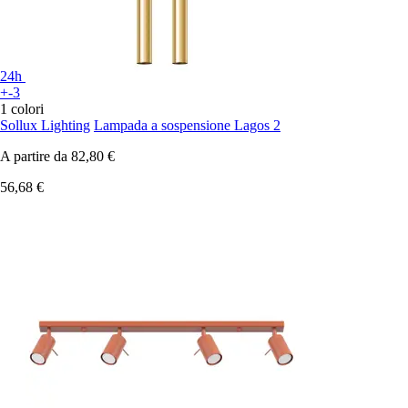
24h
+-3
1 colori
Sollux Lighting
Lampada a sospensione Lagos 2
A partire da
82,80 €
56,68 €