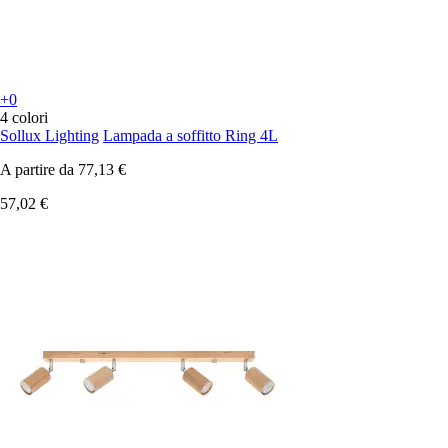
+0
4 colori
Sollux Lighting
Lampada a soffitto Ring 4L
A partire da
77,13 €
57,02 €