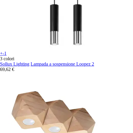
+-1
3 colori
Sollux Lighting
Lampada a sospensione Loopez 2
69,62 €