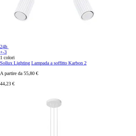
24h
+-3
1 colori
Sollux Lighting
Lampada a soffitto Karbon 2
A partire da
55,80 €
44,23 €