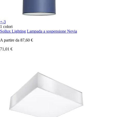
+-3
1 colori
Sollux Lighting
Lampada a sospensione Nevia
A partire da
87,60 €
71,01 €