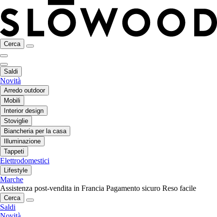
Cerca
Saldi
Novità
Arredo outdoor
Mobili
Interior design
Stoviglie
Biancheria per la casa
Illuminazione
Tappeti
Elettrodomestici
Lifestyle
Marche
Assistenza post-vendita in Francia
Pagamento sicuro
Reso facile
Cerca
Saldi
Novità