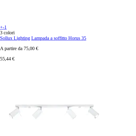
+-1
3 colori
Sollux Lighting
Lampada a soffitto Horus 35
A partire da
75,00 €
55,44 €