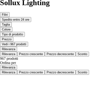
Sollux Lighting
Filtri
Spedito entro 24 ore
Taglia
Colore
Tipo di prodotto
Prezzo
Vedi i 967 prodotti
Rilevanza
Rilevanza
Prezzo crescente
Prezzo decrescente
Sconto
967 prodotti
Ordina per
Rilevanza
Rilevanza
Prezzo crescente
Prezzo decrescente
Sconto