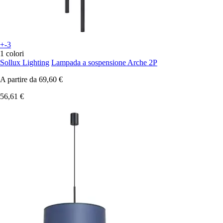
+-3
1 colori
Sollux Lighting
Lampada a sospensione Arche 2P
A partire da
69,60 €
56,61 €