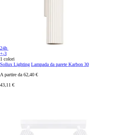
24h
+-3
1 colori
Sollux Lighting
Lampada da parete Karbon 30
A partire da
62,40 €
43,11 €