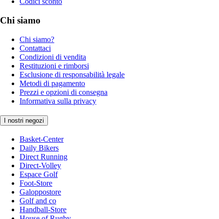
Codici sconto
Chi siamo
Chi siamo?
Contattaci
Condizioni di vendita
Restituzioni e rimborsi
Esclusione di responsabilità legale
Metodi di pagamento
Prezzi e opzioni di consegna
Informativa sulla privacy
I nostri negozi
Basket-Center
Daily Bikers
Direct Running
Direct-Volley
Espace Golf
Foot-Store
Galoppostore
Golf and co
Handball-Store
House of Rugby