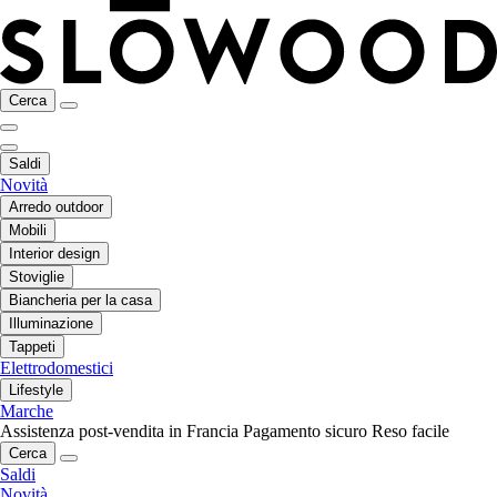
Cerca
Saldi
Novità
Arredo outdoor
Mobili
Interior design
Stoviglie
Biancheria per la casa
Illuminazione
Tappeti
Elettrodomestici
Lifestyle
Marche
Assistenza post-vendita in Francia
Pagamento sicuro
Reso facile
Cerca
Saldi
Novità