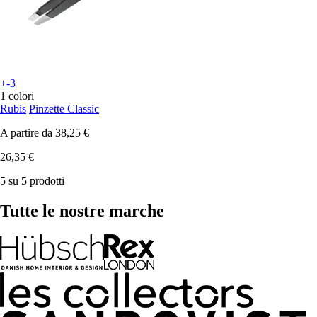
+-3
1 colori
Rubis
Pinzette Classic
A partire da
38,25 €
26,35 €
5 su 5 prodotti
Tutte le nostre marche