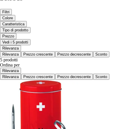
Filtri
Colore
Caratteristica
Tipo di prodotto
Prezzo
Vedi i 5 prodotti
Rilevanza
Rilevanza
Prezzo crescente
Prezzo decrescente
Sconto
5 prodotti
Ordina per
Rilevanza
Rilevanza
Prezzo crescente
Prezzo decrescente
Sconto