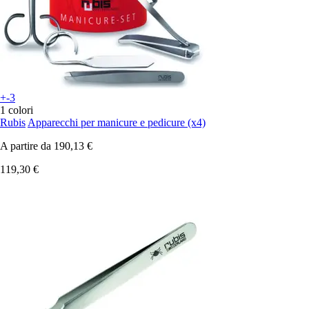
+-3
1 colori
Rubis
Apparecchi per manicure e pedicure (x4)
A partire da
190,13 €
119,30 €