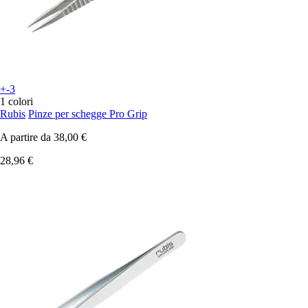
+-3
1 colori
Rubis
Pinze per schegge Pro Grip
A partire da
38,00 €
28,96 €