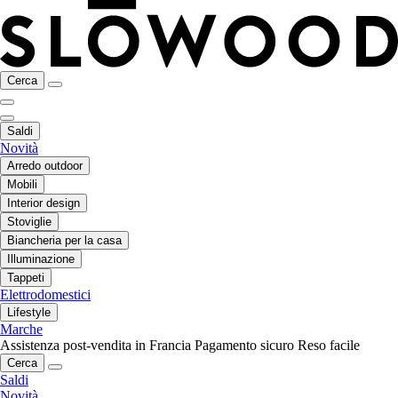
Cerca
Saldi
Novità
Arredo outdoor
Mobili
Interior design
Stoviglie
Biancheria per la casa
Illuminazione
Tappeti
Elettrodomestici
Lifestyle
Marche
Assistenza post-vendita in Francia
Pagamento sicuro
Reso facile
Cerca
Saldi
Novità