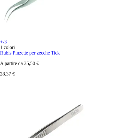
+-3
1 colori
Rubis
Pinzette per zecche Tick
A partire da
35,50 €
28,37 €