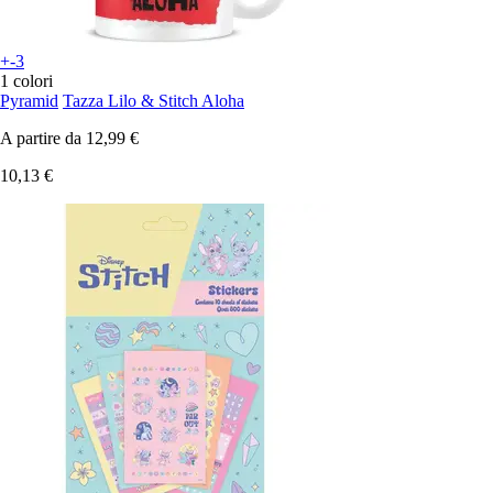
+-3
1 colori
Pyramid
Tazza Lilo & Stitch Aloha
A partire da
12,99 €
10,13 €