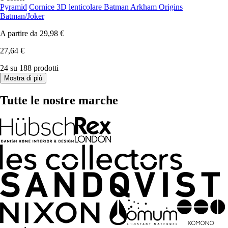
Pyramid
Cornice 3D lenticolare Batman Arkham Origins
Batman/Joker
A partire da
29,98 €
27,64 €
24 su 188 prodotti
Mostra di più
Tutte le nostre marche