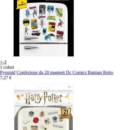
+-3
1 colori
Pyramid
Confezione da 20 magneti Dc Comics Batman Retro
7,27 €