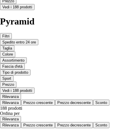
Prezzo
Vedi i 188 prodotti
Pyramid
Filtri
Spedito entro 24 ore
Taglia
Colore
Assortimento
Fascia d'età
Tipo di prodotto
Sport
Prezzo
Vedi i 188 prodotti
Rilevanza
Rilevanza
Prezzo crescente
Prezzo decrescente
Sconto
188 prodotti
Ordina per
Rilevanza
Rilevanza
Prezzo crescente
Prezzo decrescente
Sconto