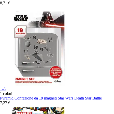
8,71 €
+-3
1 colori
Pyramid
Confezione da 19 magneti Star Wars Death Star Battle
7,27 €