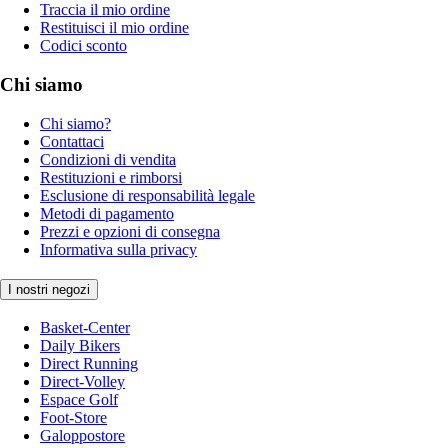
Traccia il mio ordine
Restituisci il mio ordine
Codici sconto
Chi siamo
Chi siamo?
Contattaci
Condizioni di vendita
Restituzioni e rimborsi
Esclusione di responsabilità legale
Metodi di pagamento
Prezzi e opzioni di consegna
Informativa sulla privacy
I nostri negozi
Basket-Center
Daily Bikers
Direct Running
Direct-Volley
Espace Golf
Foot-Store
Galoppostore