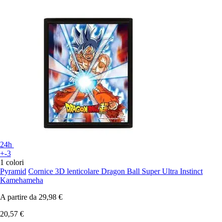
24h
+-3
1 colori
Pyramid
Cornice 3D lenticolare Dragon Ball Super Ultra Instinct
Kamehameha
A partire da
29,98 €
20,57 €