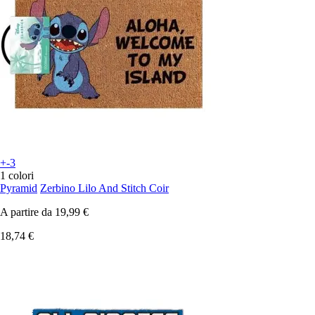
+-3
1 colori
Pyramid
Zerbino Lilo And Stitch Coir
A partire da
19,99 €
18,74 €