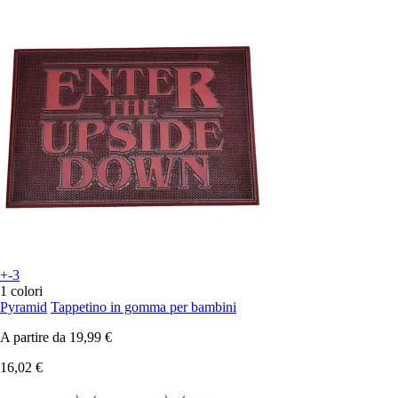
+-3
1 colori
Pyramid
Tappetino in gomma per bambini
A partire da
19,99 €
16,02 €