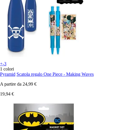
+-3
1 colori
Pyramid
Scatola regalo One Piece - Making Waves
A partire da
24,99 €
19,94 €