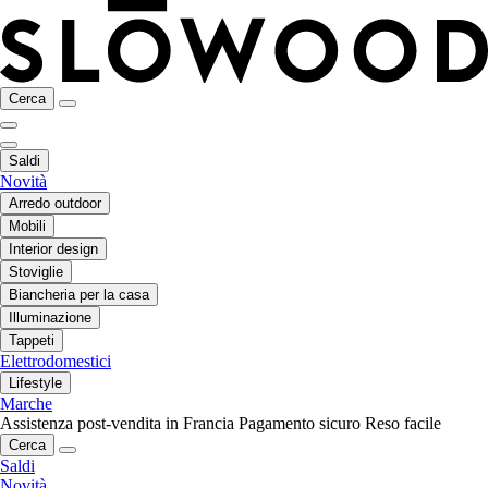
Cerca
Saldi
Novità
Arredo outdoor
Mobili
Interior design
Stoviglie
Biancheria per la casa
Illuminazione
Tappeti
Elettrodomestici
Lifestyle
Marche
Assistenza post-vendita in Francia
Pagamento sicuro
Reso facile
Cerca
Saldi
Novità