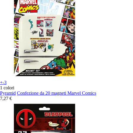
+-3
1 colori
Pyramid
Confezione da 20 magneti Marvel Comics
7,27 €