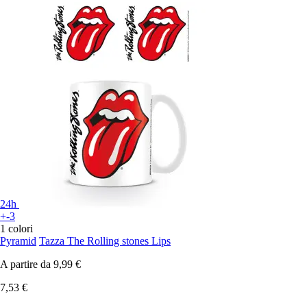
24h
+-3
1 colori
Pyramid
Tazza The Rolling stones Lips
A partire da
9,99 €
7,53 €