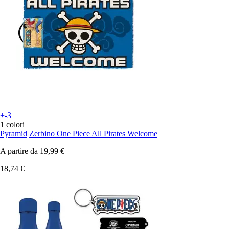
+-3
1 colori
Pyramid
Zerbino One Piece All Pirates Welcome
A partire da
19,99 €
18,74 €