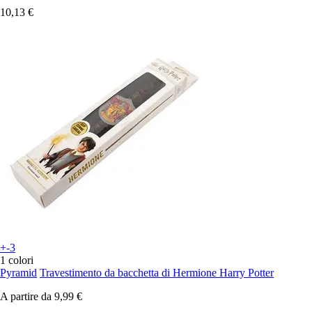
10,13 €
+-3
1 colori
Pyramid
Travestimento da bacchetta di Hermione Harry Potter
A partire da
9,99 €