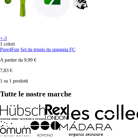
+-3
1 colori
Pure4Fun
Set da tennis da spiaggia FC
A partire da
9,99 €
7,83 €
1 su 1 prodotti
Tutte le nostre marche