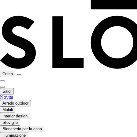
Cerca
Saldi
Novità
Arredo outdoor
Mobili
Interior design
Stoviglie
Biancheria per la casa
Illuminazione