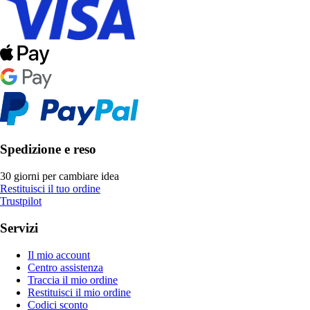
Spedizione e reso
30 giorni per cambiare idea
Restituisci il tuo ordine
Trustpilot
Servizi
Il mio account
Centro assistenza
Traccia il mio ordine
Restituisci il mio ordine
Codici sconto