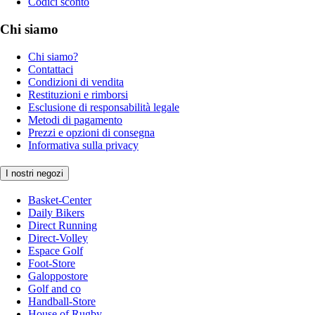
Codici sconto
Chi siamo
Chi siamo?
Contattaci
Condizioni di vendita
Restituzioni e rimborsi
Esclusione di responsabilità legale
Metodi di pagamento
Prezzi e opzioni di consegna
Informativa sulla privacy
I nostri negozi
Basket-Center
Daily Bikers
Direct Running
Direct-Volley
Espace Golf
Foot-Store
Galoppostore
Golf and co
Handball-Store
House of Rugby