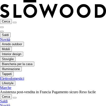
Cerca
Saldi
Novità
Arredo outdoor
Mobili
Interior design
Stoviglie
Biancheria per la casa
Illuminazione
Tappeti
Elettrodomestici
Lifestyle
Marche
Assistenza post-vendita in Francia
Pagamento sicuro
Reso facile
Cerca
Saldi
Novità