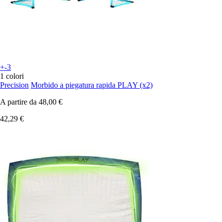
+-3
1 colori
Precision
Morbido a piegatura rapida PLAY (x2)
A partire da
48,00 €
42,29 €