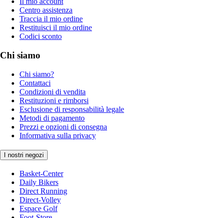
Il mio account
Centro assistenza
Traccia il mio ordine
Restituisci il mio ordine
Codici sconto
Chi siamo
Chi siamo?
Contattaci
Condizioni di vendita
Restituzioni e rimborsi
Esclusione di responsabilità legale
Metodi di pagamento
Prezzi e opzioni di consegna
Informativa sulla privacy
I nostri negozi
Basket-Center
Daily Bikers
Direct Running
Direct-Volley
Espace Golf
Foot-Store