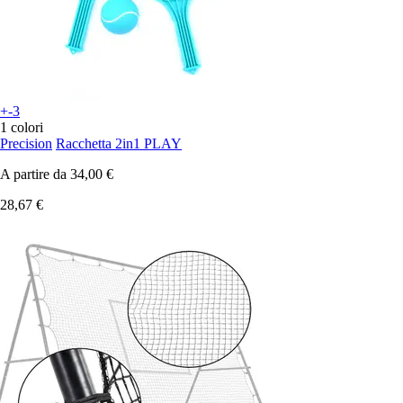
+-3
1 colori
Precision
Racchetta 2in1 PLAY
A partire da
34,00 €
28,67 €