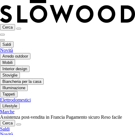
Cerca
Saldi
Novità
Arredo outdoor
Mobili
Interior design
Stoviglie
Biancheria per la casa
Illuminazione
Tappeti
Elettrodomestici
Lifestyle
Marche
Assistenza post-vendita in Francia
Pagamento sicuro
Reso facile
Cerca
Saldi
Novità