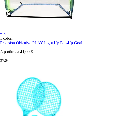
+-3
1 colori
Precision
Obiettivo PLAY Light Up Pop-Up Goal
A partire da
41,00 €
37,86 €