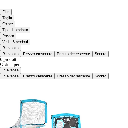
Filtri
Taglia
Colore
Tipo di prodotto
Prezzo
Vedi i 6 prodotti
Rilevanza
Rilevanza
Prezzo crescente
Prezzo decrescente
Sconto
6 prodotti
Ordina per
Rilevanza
Rilevanza
Prezzo crescente
Prezzo decrescente
Sconto