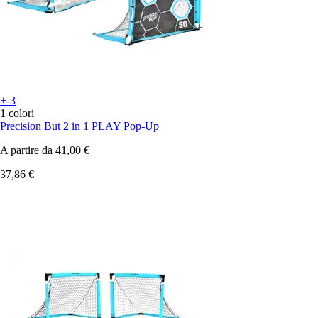
+-3
1 colori
Precision
But 2 in 1 PLAY Pop-Up
A partire da
41,00 €
37,86 €