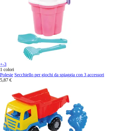
+-3
1 colori
Polesie
Secchiello per giochi da spiaggia con 3 accessori
5,87 €