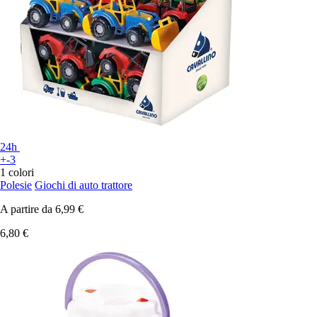
24h
+-3
1 colori
Polesie
Giochi di auto trattore
A partire da
6,99 €
6,80 €