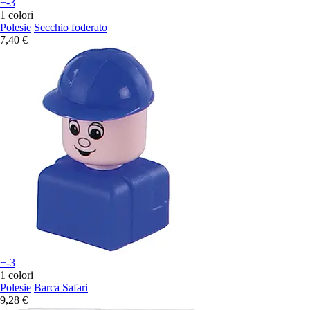
+-3
1 colori
Polesie
Secchio foderato
7,40 €
+-3
1 colori
Polesie
Barca Safari
9,28 €