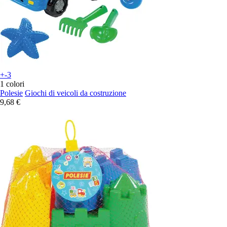
+-3
1 colori
Polesie
Giochi di veicoli da costruzione
9,68 €