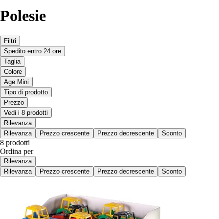
Polesie
Filtri
Spedito entro 24 ore
Taglia
Colore
Age Mini
Tipo di prodotto
Prezzo
Vedi i 8 prodotti
Rilevanza
Rilevanza
Prezzo crescente
Prezzo decrescente
Sconto
8 prodotti
Ordina per
Rilevanza
Rilevanza
Prezzo crescente
Prezzo decrescente
Sconto