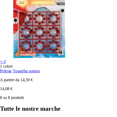
+-3
1 colori
Polesie
Tosaerba sonoro
A partire da
14,50 €
14,08 €
8 su 8 prodotti
Tutte le nostre marche