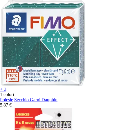
+-3
1 colori
Polesie
Secchio Garni Dauphin
5,87 €