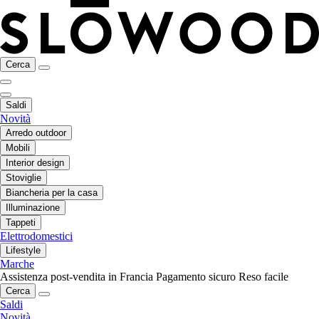
Cerca
Saldi
Novità
Arredo outdoor
Mobili
Interior design
Stoviglie
Biancheria per la casa
Illuminazione
Tappeti
Elettrodomestici
Lifestyle
Marche
Assistenza post-vendita in Francia
Pagamento sicuro
Reso facile
Cerca
Saldi
Novità