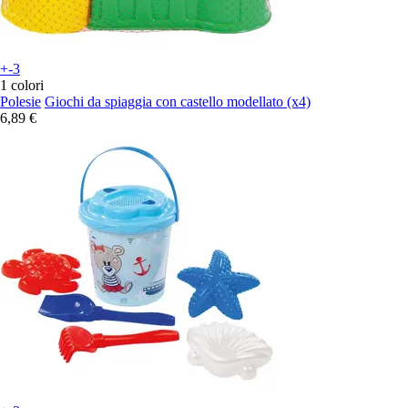
+-3
1 colori
Polesie
Giochi da spiaggia con castello modellato (x4)
6,89 €