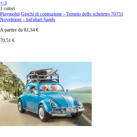
+-3
1 colori
Playmobil
Giochi di costruzione - Tempio dello scheletro 70751
Novelmore - Sal'ahari Sands
A partire da
81,34 €
70,51 €