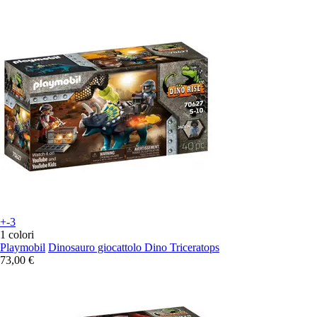
+-3
1 colori
Playmobil
Dinosauro giocattolo Dino Triceratops
73,00 €