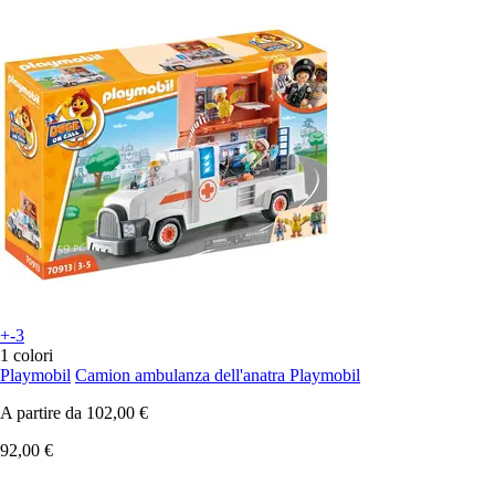
+-3
1 colori
Playmobil
Camion ambulanza dell'anatra Playmobil
A partire da
102,00 €
92,00 €