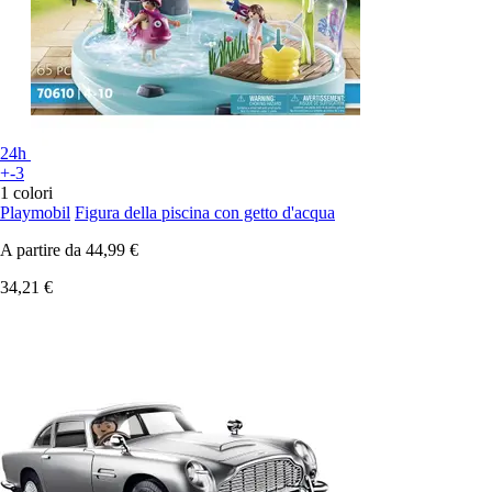
24h
+-3
1 colori
Playmobil
Figura della piscina con getto d'acqua
A partire da
44,99 €
34,21 €