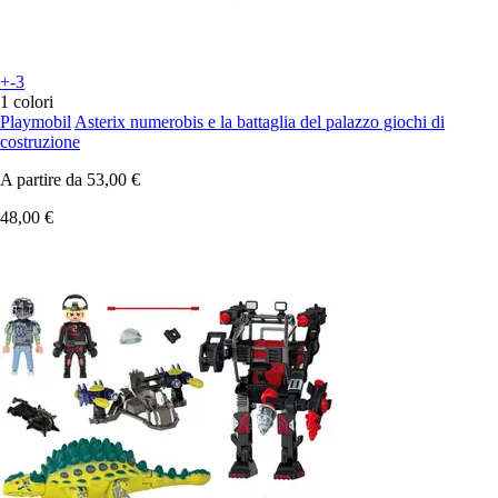
+-3
1 colori
Playmobil
Asterix numerobis e la battaglia del palazzo giochi di
costruzione
A partire da
53,00 €
48,00 €