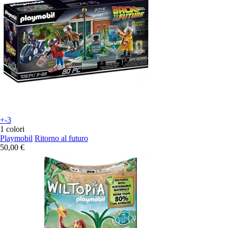
+-3
1 colori
Playmobil
Ritorno al futuro
50,00 €