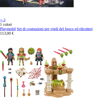
+-3
1 colori
Playmobil
Set di costruzioni per vigili del fuoco ed elicotteri
113,00 €