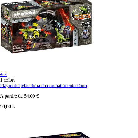
+-3
1 colori
Playmobil
Macchina da combattimento Dino
A partire da
54,00 €
50,00 €