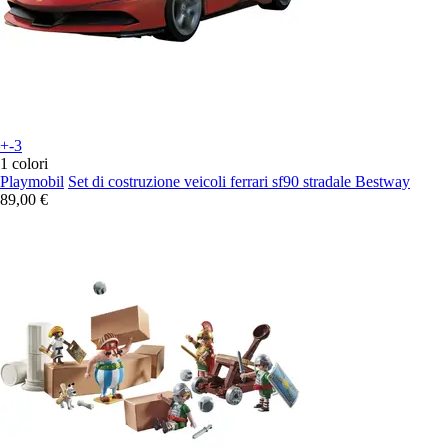
+-3
1 colori
Playmobil
Set di costruzione veicoli ferrari sf90 stradale Bestway
89,00 €