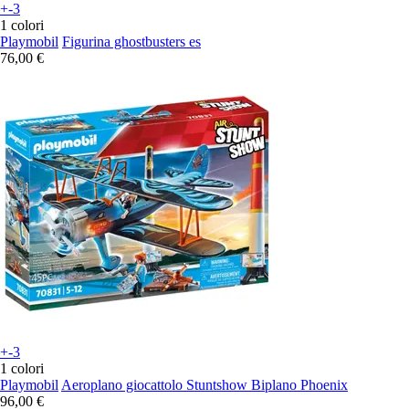
+-3
1 colori
Playmobil
Figurina ghostbusters es
76,00 €
+-3
1 colori
Playmobil
Aeroplano giocattolo Stuntshow Biplano Phoenix
96,00 €