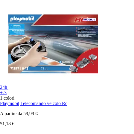
24h
+-3
1 colori
Playmobil
Telecomando veicolo Rc
A partire da
59,99 €
51,18 €