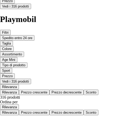
Prezzo
Vedi i 316 prodotti
Playmobil
Filtri
Spedito entro 24 ore
Taglia
Colore
Assortimento
Age Mini
Tipo di prodotto
Sport
Prezzo
Vedi i 316 prodotti
Rilevanza
Rilevanza
Prezzo crescente
Prezzo decrescente
Sconto
316 prodotti
Ordina per
Rilevanza
Rilevanza
Prezzo crescente
Prezzo decrescente
Sconto