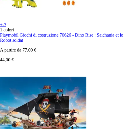
+-3
1 colori
Playmobil
Giochi di costruzione 70626 - Dino Rise : Saichania et le
Robot soldat
A partire da
77,00 €
44,00 €