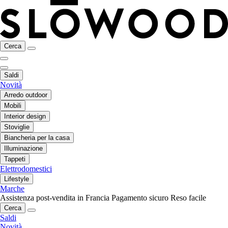
Cerca
Saldi
Novità
Arredo outdoor
Mobili
Interior design
Stoviglie
Biancheria per la casa
Illuminazione
Tappeti
Elettrodomestici
Lifestyle
Marche
Assistenza post-vendita in Francia
Pagamento sicuro
Reso facile
Cerca
Saldi
Novità