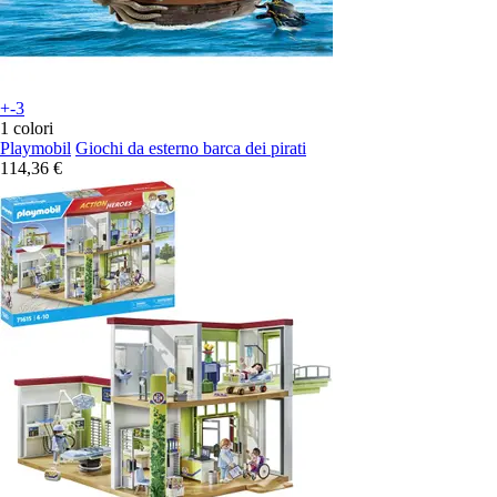
+-3
1 colori
Playmobil
Giochi da esterno barca dei pirati
114,36 €