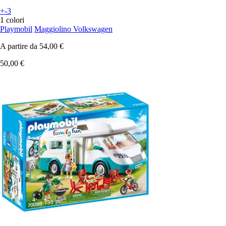
+-3
1 colori
Playmobil
Maggiolino Volkswagen
A partire da
54,00 €
50,00 €