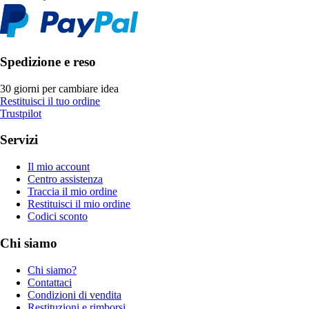
Spedizione e reso
30 giorni per cambiare idea
Restituisci il tuo ordine
Trustpilot
Servizi
Il mio account
Centro assistenza
Traccia il mio ordine
Restituisci il mio ordine
Codici sconto
Chi siamo
Chi siamo?
Contattaci
Condizioni di vendita
Restituzioni e rimborsi