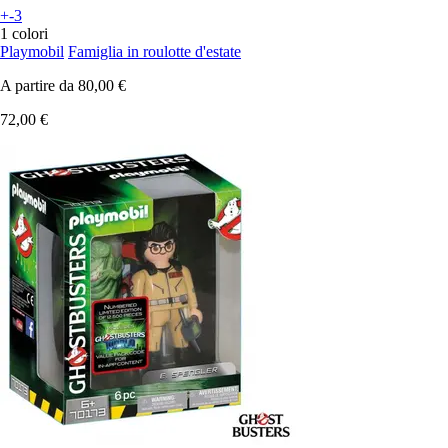
+-3
1 colori
Playmobil
Famiglia in roulotte d'estate
A partire da
80,00 €
72,00 €