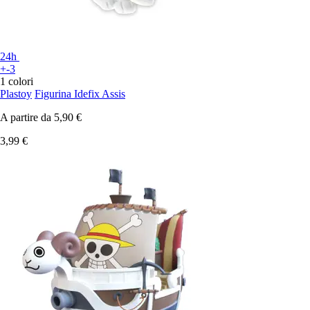
24h
+-3
1 colori
Plastoy
Figurina Idefix Assis
A partire da
5,90 €
3,99 €