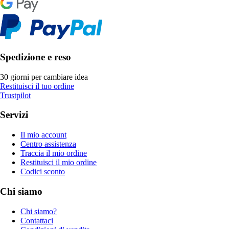
Spedizione e reso
30 giorni per cambiare idea
Restituisci il tuo ordine
Trustpilot
Servizi
Il mio account
Centro assistenza
Traccia il mio ordine
Restituisci il mio ordine
Codici sconto
Chi siamo
Chi siamo?
Contattaci