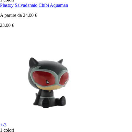
Plastoy
Salvadanaio Chibi Aquaman
A partire da
24,00 €
23,00 €
+-3
1 colori