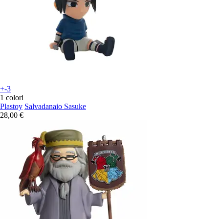
+-3
1 colori
Plastoy
Salvadanaio Sasuke
28,00 €