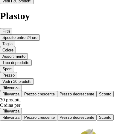
Vedi i 30 prodotti
Plastoy
Filtri
Spedito entro 24 ore
Taglia
Colore
Assortimento
Tipo di prodotto
Sport
Prezzo
Vedi i 30 prodotti
Rilevanza
Rilevanza
Prezzo crescente
Prezzo decrescente
Sconto
30 prodotti
Ordina per
Rilevanza
Rilevanza
Prezzo crescente
Prezzo decrescente
Sconto