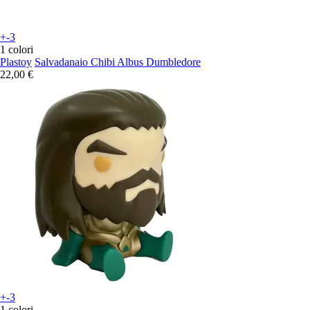
+-3
1 colori
Plastoy
Salvadanaio Chibi Albus Dumbledore
22,00 €
+-3
1 colori