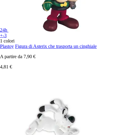
24h
+-3
1 colori
Plastoy
Figura di Asterix che trasporta un cinghiale
A partire da
7,90 €
4,81 €