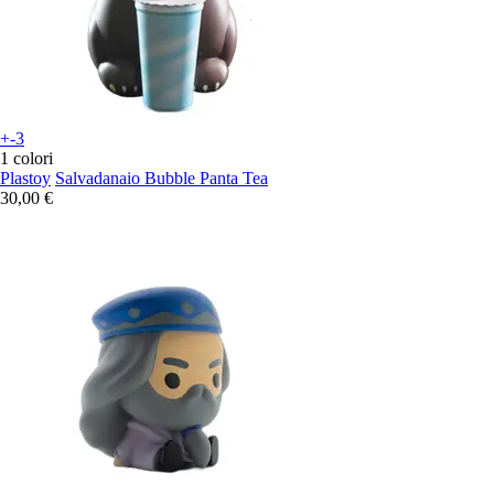
+-3
1 colori
Plastoy
Salvadanaio Bubble Panta Tea
30,00 €