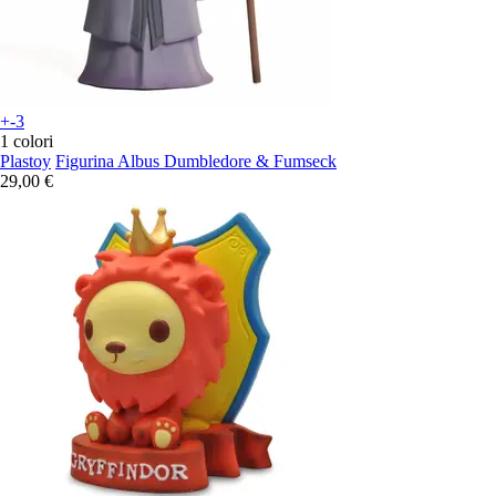
+-3
1 colori
Plastoy
Figurina Albus Dumbledore & Fumseck
29,00 €