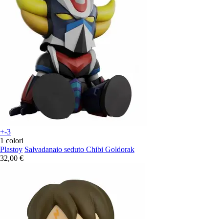
+-3
1 colori
Plastoy
Salvadanaio seduto Chibi Goldorak
32,00 €