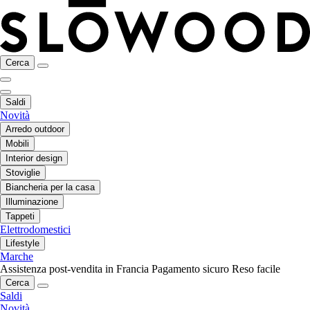
Cerca
Saldi
Novità
Arredo outdoor
Mobili
Interior design
Stoviglie
Biancheria per la casa
Illuminazione
Tappeti
Elettrodomestici
Lifestyle
Marche
Assistenza post-vendita in Francia
Pagamento sicuro
Reso facile
Cerca
Saldi
Novità