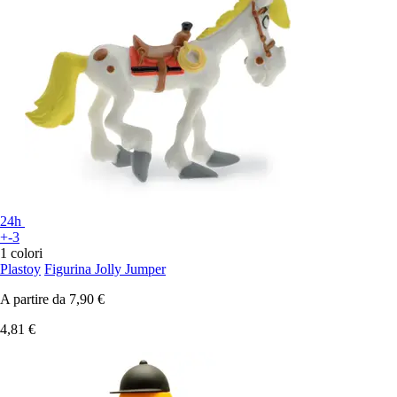
24h
+-3
1 colori
Plastoy
Figurina Jolly Jumper
A partire da
7,90 €
4,81 €