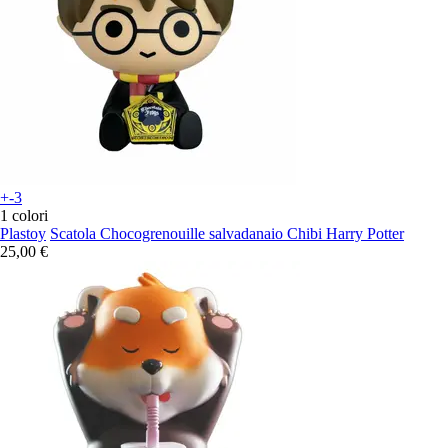
+-3
1 colori
Plastoy
Scatola Chocogrenouille salvadanaio Chibi Harry Potter
25,00 €