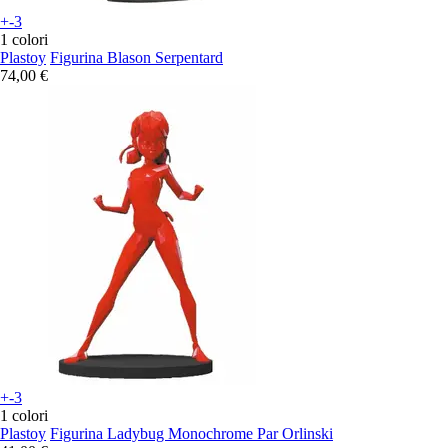
+-3
1 colori
Plastoy
Figurina Blason Serpentard
74,00 €
+-3
1 colori
Plastoy
Figurina Ladybug Monochrome Par Orlinski