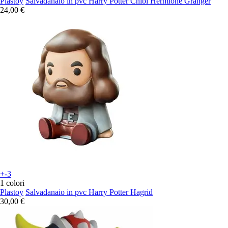
Plastoy
Salvadanaio in pvc Harry Potter Chibi Hermione Granger
24,00 €
+-3
1 colori
Plastoy
Salvadanaio in pvc Harry Potter Hagrid
30,00 €