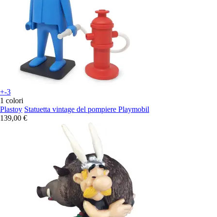
+-3
1 colori
Plastoy
Statuetta vintage del pompiere Playmobil
139,00 €