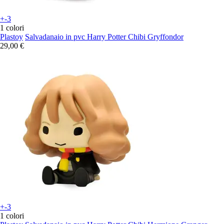
+-3
1 colori
Plastoy
Salvadanaio in pvc Harry Potter Chibi Gryffondor
29,00 €
+-3
1 colori