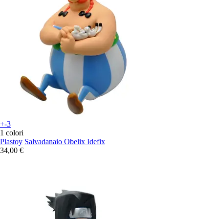
+-3
1 colori
Plastoy
Salvadanaio Obelix Idefix
34,00 €