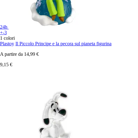
24h
+-3
1 colori
Plastoy
Il Piccolo Principe e la pecora sul pianeta figurina
A partire da
14,99 €
9,15 €