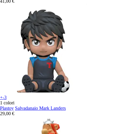
41,00 €
+-3
1 colori
Plastoy
Salvadanaio Mark Landers
29,00 €