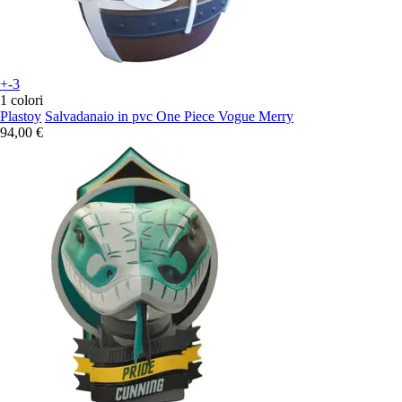
+-3
1 colori
Plastoy
Salvadanaio in pvc One Piece Vogue Merry
94,00 €