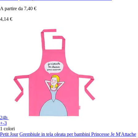
A partire da
7,40 €
4,14 €
24h
+-3
1 colori
Petit Jour
Grembiule in tela oleata per bambini Princesse Je M'Attache