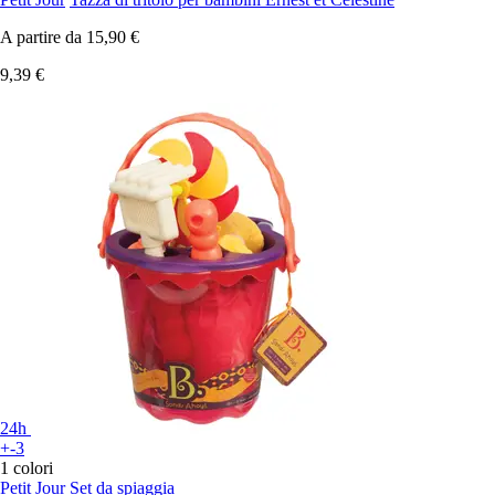
A partire da
15,90 €
9,39 €
24h
+-3
1 colori
Petit Jour
Set da spiaggia