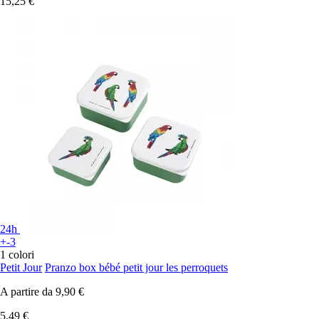
15,25 €
24h
+-3
1 colori
Petit Jour
Pranzo box bébé petit jour les perroquets
A partire da
9,90 €
5,49 €