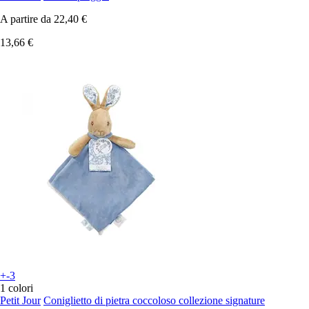
A partire da
22,40 €
13,66 €
+-3
1 colori
Petit Jour
Coniglietto di pietra coccoloso collezione signature