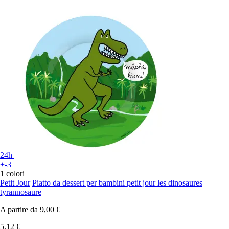
24h
+-3
1 colori
Petit Jour
Piatto da dessert per bambini petit jour les dinosaures
tyrannosaure
A partire da
9,00 €
5,12 €