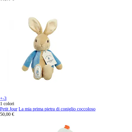
+-3
1 colori
Petit Jour
La mia prima pietra di coniglio coccoloso
50,00 €