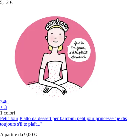
5,12 €
24h
+-3
1 colori
Petit Jour
Piatto da dessert per bambini petit jour princesse ''je dis
toujours s'il te plaît...''
A partire da
9,00 €