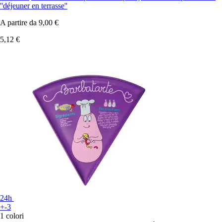
''déjeuner en terrasse''
A partire da
9,00 €
5,12 €
24h
+-3
1 colori