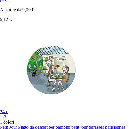
A partire da
9,00 €
5,12 €
24h
+-3
1 colori
Petit Jour
Piatto da dessert per bambini petit jour terrasses parisiennes