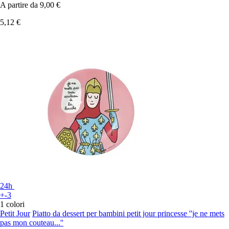
A partire da
9,00 €
5,12 €
24h
+-3
1 colori
Petit Jour
Piatto da dessert per bambini petit jour princesse ''je ne mets
pas mon couteau...''