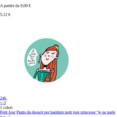
A partire da
9,00 €
5,12 €
24h
+-3
1 colori
Petit Jour
Piatto da dessert per bambini petit jour princesse ''je ne parle
pas...''