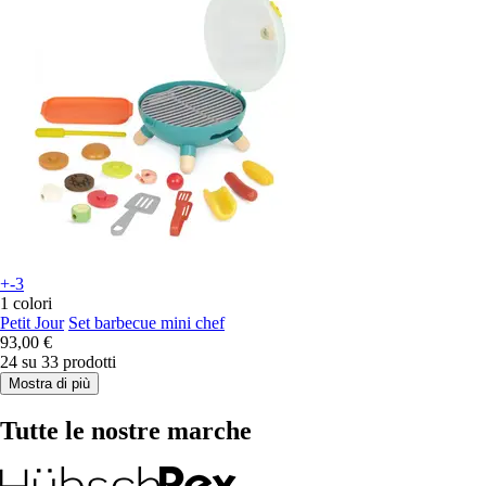
+-3
1 colori
Petit Jour
Set barbecue mini chef
93,00 €
24 su 33 prodotti
Mostra di più
Tutte le nostre marche