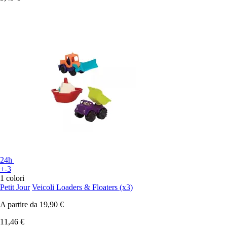
24h
+-3
1 colori
Petit Jour
Veicoli Loaders & Floaters (x3)
A partire da
19,90 €
11,46 €