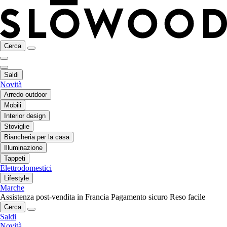
Cerca
Saldi
Novità
Arredo outdoor
Mobili
Interior design
Stoviglie
Biancheria per la casa
Illuminazione
Tappeti
Elettrodomestici
Lifestyle
Marche
Assistenza post-vendita in Francia
Pagamento sicuro
Reso facile
Cerca
Saldi
Novità