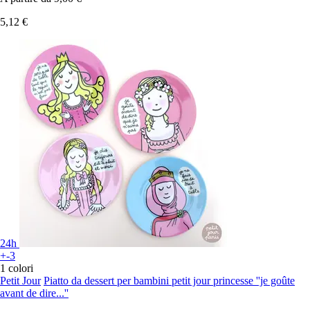
5,12 €
24h
+-3
1 colori
Petit Jour
Piatto da dessert per bambini petit jour princesse ''je goûte
avant de dire...''