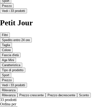
Sport
Prezzo
Vedi i 33 prodotti
Petit Jour
Filtri
Spedito entro 24 ore
Taglia
Colore
Fascia d'età
Age Mini
Caratteristica
Tipo di prodotto
Sport
Prezzo
Vedi i 33 prodotti
Rilevanza
Rilevanza
Prezzo crescente
Prezzo decrescente
Sconto
33 prodotti
Ordina per