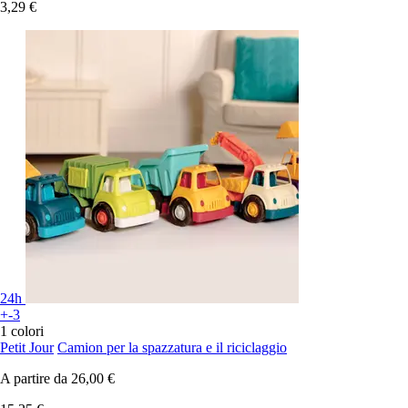
3,29 €
24h
+-3
1 colori
Petit Jour
Camion per la spazzatura e il riciclaggio
A partire da
26,00 €