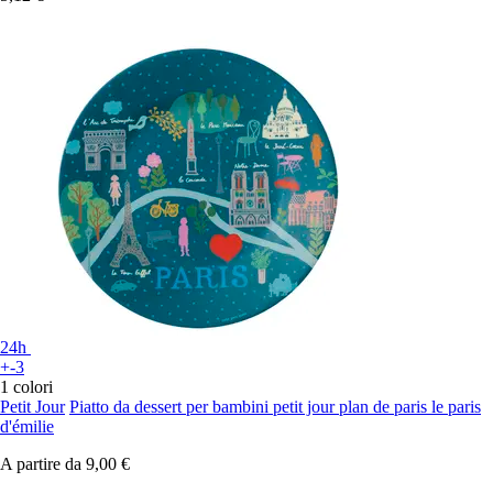
24h
+-3
1 colori
Petit Jour
Piatto da dessert per bambini petit jour plan de paris le paris
d'émilie
A partire da
9,00 €