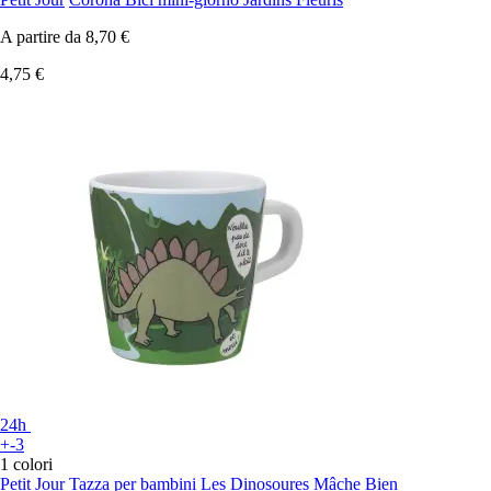
A partire da
8,70 €
4,75 €
24h
+-3
1 colori
Petit Jour
Tazza per bambini Les Dinosoures Mâche Bien