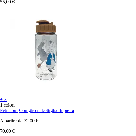
55,00 €
+-3
1 colori
Petit Jour
Coniglio in bottiglia di pietra
A partire da
72,00 €
70,00 €