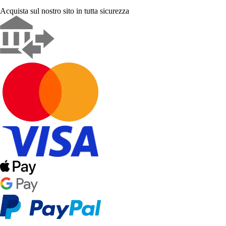
Acquista sul nostro sito in tutta sicurezza