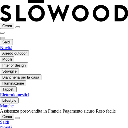
Cerca
Saldi
Novità
Arredo outdoor
Mobili
Interior design
Stoviglie
Biancheria per la casa
Illuminazione
Tappeti
Elettrodomestici
Lifestyle
Marche
Assistenza post-vendita in Francia
Pagamento sicuro
Reso facile
Cerca
Saldi
Novità