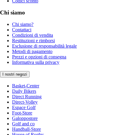
Codici sconto
Chi siamo
Chi siamo?
Contattaci
Condizioni di vendita
Restituzioni e rimborsi
Esclusione di responsabilità legale
Metodi di pagamento
Prezzi e opzioni di consegna
Informativa sulla privacy
I nostri negozi
Basket-Center
Daily Bikers
Direct Running
Direct-Volley
Espace Golf
Foot-Store
Galoppostore
Golf and co
Handball-Store
House of Rugby