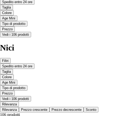
Spedito entro 24 ore
Taglia
Colore
Age Mini
Tipo di prodotto
Prezzo
Vedi i 106 prodotti
Nici
Filtri
Spedito entro 24 ore
Taglia
Colore
Age Mini
Tipo di prodotto
Prezzo
Vedi i 106 prodotti
Rilevanza
Rilevanza
Prezzo crescente
Prezzo decrescente
Sconto
106 prodotti