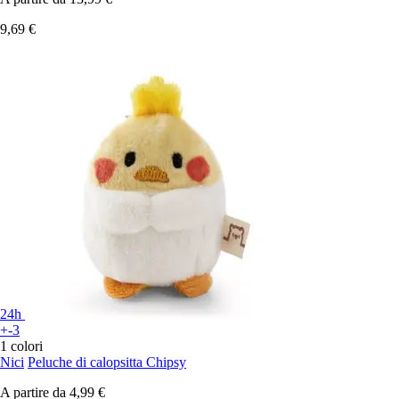
9,69 €
24h
+-3
1 colori
Nici
Peluche di calopsitta Chipsy
A partire da
4,99 €