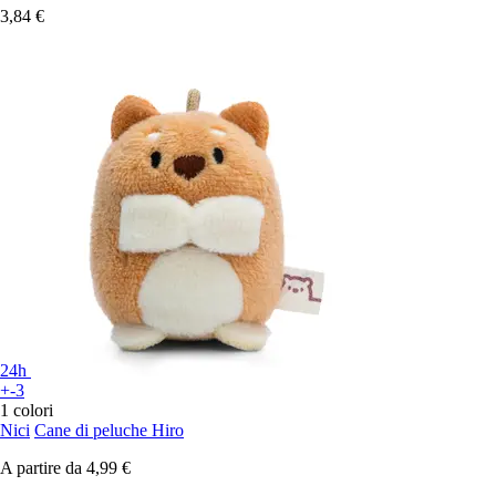
3,84 €
24h
+-3
1 colori
Nici
Cane di peluche Hiro
A partire da
4,99 €