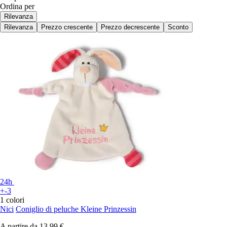
Ordina per
Rilevanza
Rilevanza
Prezzo crescente
Prezzo decrescente
Sconto
24h
+-3
1 colori
Nici
Coniglio di peluche Kleine Prinzessin
A partire da
13,99 €