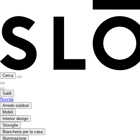
Cerca
Saldi
Novità
Arredo outdoor
Mobili
Interior design
Stoviglie
Biancheria per la casa
Illuminazione