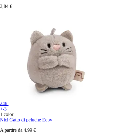
3,84 €
24h
+-3
1 colori
Nici
Gatto di peluche Eepy
A partire da
4,99 €