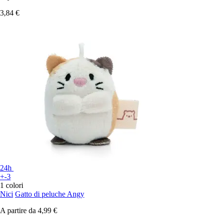
3,84 €
24h
+-3
1 colori
Nici
Gatto di peluche Angy
A partire da
4,99 €