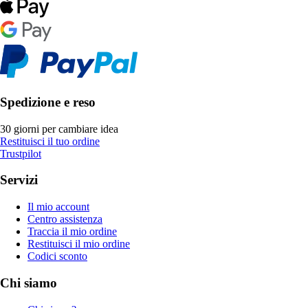
Spedizione e reso
30 giorni per cambiare idea
Restituisci il tuo ordine
Trustpilot
Servizi
Il mio account
Centro assistenza
Traccia il mio ordine
Restituisci il mio ordine
Codici sconto
Chi siamo