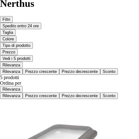
Nerthus
Filtri
Spedito entro 24 ore
Taglia
Colore
Tipo di prodotto
Prezzo
Vedi i 5 prodotti
Rilevanza
Rilevanza
Prezzo crescente
Prezzo decrescente
Sconto
5 prodotti
Ordina per
Rilevanza
Rilevanza
Prezzo crescente
Prezzo decrescente
Sconto