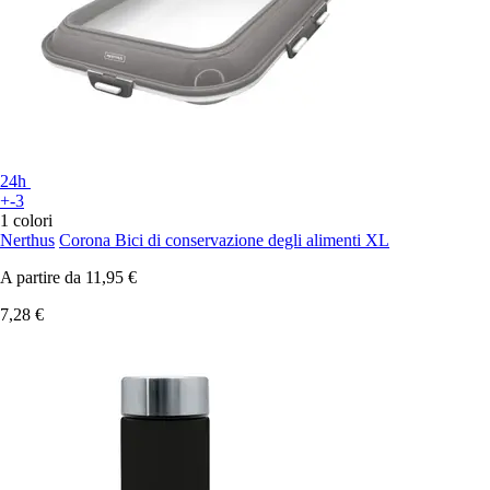
24h
+-3
1 colori
Nerthus
Corona Bici di conservazione degli alimenti XL
A partire da
11,95 €
7,28 €