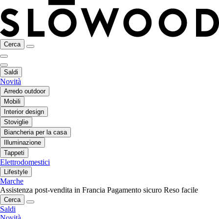
Cerca
Saldi
Novità
Arredo outdoor
Mobili
Interior design
Stoviglie
Biancheria per la casa
Illuminazione
Tappeti
Elettrodomestici
Lifestyle
Marche
Assistenza post-vendita in Francia
Pagamento sicuro
Reso facile
Cerca
Saldi
Novità