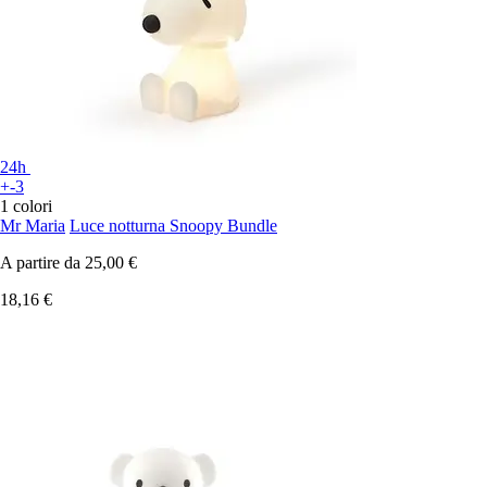
24h
+-3
1 colori
Mr Maria
Luce notturna Snoopy Bundle
A partire da
25,00 €
18,16 €