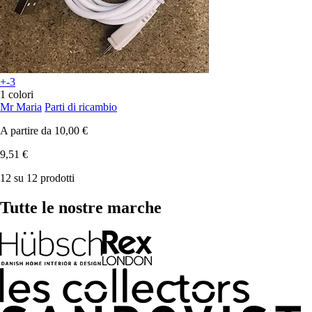
+-3
1 colori
Mr Maria
Parti di ricambio
A partire da
10,00 €
9,51 €
12 su 12 prodotti
Tutte le nostre marche