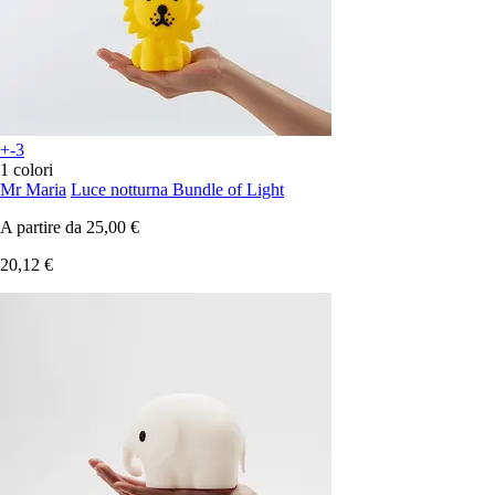
+-3
1 colori
Mr Maria
Luce notturna Bundle of Light
A partire da
25,00 €
20,12 €