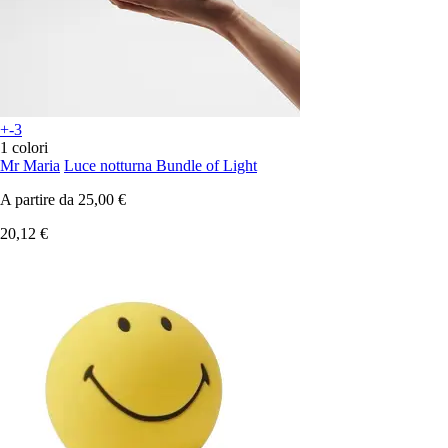
+-3
1 colori
Mr Maria
Luce notturna Bundle of Light
A partire da
25,00 €
20,12 €