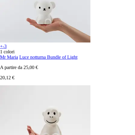
+-3
1 colori
Mr Maria
Luce notturna Bundle of Light
A partire da
25,00 €
20,12 €