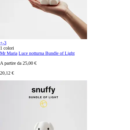
+-3
1 colori
Mr Maria
Luce notturna Bundle of Light
A partire da
25,00 €
20,12 €