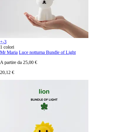
+-3
1 colori
Mr Maria
Luce notturna Bundle of Light
A partire da
25,00 €
20,12 €