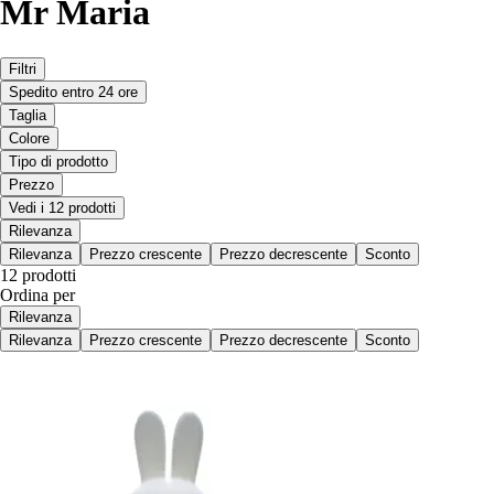
Mr Maria
Filtri
Spedito entro 24 ore
Taglia
Colore
Tipo di prodotto
Prezzo
Vedi i 12 prodotti
Rilevanza
Rilevanza
Prezzo crescente
Prezzo decrescente
Sconto
12 prodotti
Ordina per
Rilevanza
Rilevanza
Prezzo crescente
Prezzo decrescente
Sconto