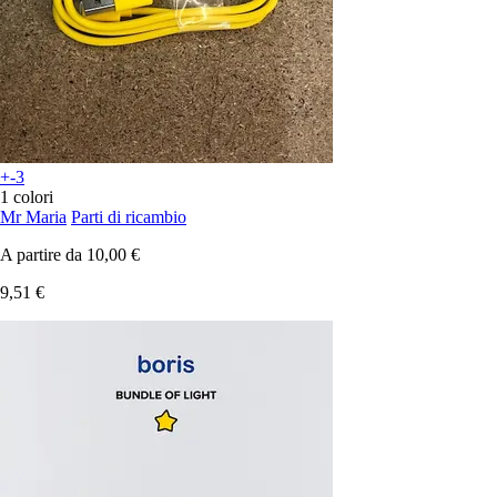
+-3
1 colori
Mr Maria
Parti di ricambio
A partire da
10,00 €
9,51 €