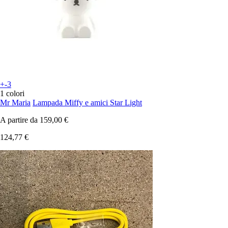
+-3
1 colori
Mr Maria
Lampada Miffy e amici Star Light
A partire da
159,00 €
124,77 €