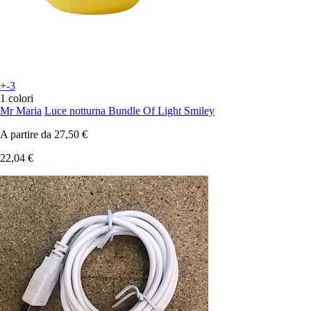
+-3
1 colori
Mr Maria
Luce notturna Bundle Of Light Smiley
A partire da
27,50 €
22,04 €