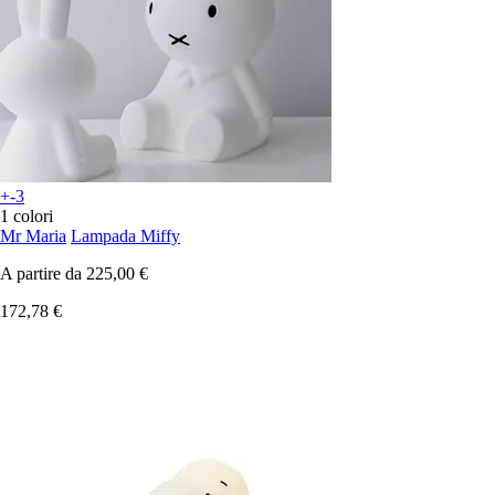
+-3
1 colori
Mr Maria
Lampada Miffy
A partire da
225,00 €
172,78 €