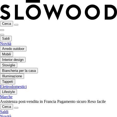
Cerca
Saldi
Novità
Arredo outdoor
Mobili
Interior design
Stoviglie
Biancheria per la casa
Illuminazione
Tappeti
Elettrodomestici
Lifestyle
Marche
Assistenza post-vendita in Francia
Pagamento sicuro
Reso facile
Cerca
Saldi
Novità