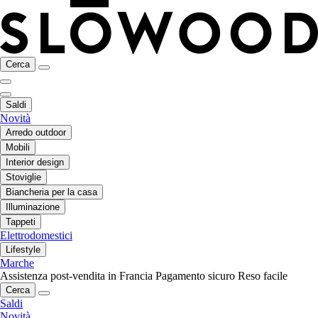
Cerca
Saldi
Novità
Arredo outdoor
Mobili
Interior design
Stoviglie
Biancheria per la casa
Illuminazione
Tappeti
Elettrodomestici
Lifestyle
Marche
Assistenza post-vendita in Francia
Pagamento sicuro
Reso facile
Cerca
Saldi
Novità