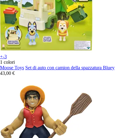
+-3
1 colori
Moose Toys
Set di auto con camion della spazzatura Bluey
43,00 €