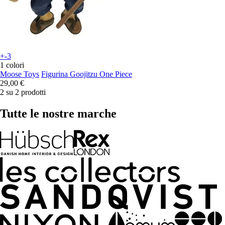
+-3
1 colori
Moose Toys
Figurina Goojitzu One Piece
29,00 €
2 su 2 prodotti
Tutte le nostre marche