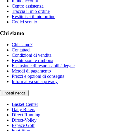
Il mio account
Centro assistenza
Traccia il mio ordine
Restituisci il mio ordine
Codici sconto
Chi siamo
Chi siamo?
Contattaci
Condizioni di vendita
Restituzioni e rimborsi
Esclusione di responsabilità legale
Metodi di pagamento
Prezzi e opzioni di consegna
Informativa sulla privacy
I nostri negozi
Basket-Center
Daily Bikers
Direct Running
Direct-Volley
Espace Golf
Foot-Store