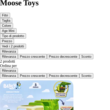
Moose Toys
Filtri
Taglia
Colore
Age Mini
Tipo di prodotto
Prezzo
Vedi i 2 prodotti
Rilevanza
Rilevanza
Prezzo crescente
Prezzo decrescente
Sconto
2 prodotti
Ordina per
Rilevanza
Rilevanza
Prezzo crescente
Prezzo decrescente
Sconto